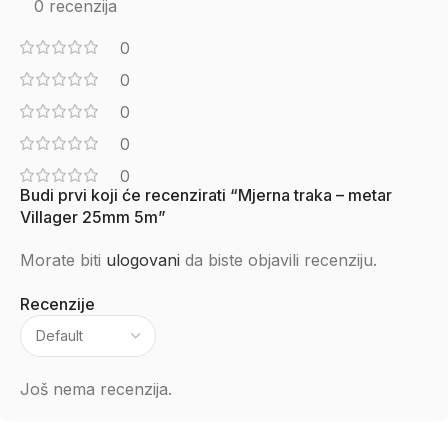
0 recenzija
0
0
0
0
0
Budi prvi koji će recenzirati “Mjerna traka – metar
Villager 25mm 5m”
Morate biti
ulogovani
da biste objavili recenziju.
Recenzije
Još nema recenzija.