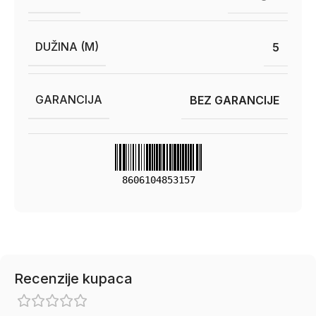
DUŽINA (M)
5
GARANCIJA
BEZ GARANCIJE
8606104853157
Recenzije kupaca