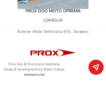
PROX DOO MOTO OPREMA
LOKACIJA
Bulevar Meše Selimovića 81A, Sarajevo
Prox doo © Sva prava zadržana.
Dizajn & development by Armin Vrabac.
www.prox.ba
Pratite nas na društvenim mrežama
proxdoo