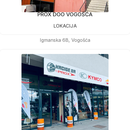
PROX DOO VOGOŠĆA
LOKACIJA
Igmanska 6B, Vogošća