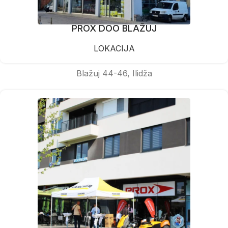
PROX DOO BLAŽUJ
LOKACIJA
Blažuj 44-46, Ilidža