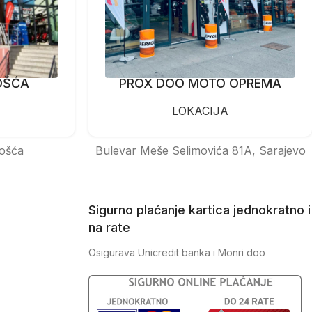
OŠĆA
PROX DOO MOTO OPREMA
LOKACIJA
ošća
Bulevar Meše Selimovića 81A, Sarajevo
Sigurno plaćanje kartica jednokratno i
na rate
Osigurava Unicredit banka i Monri doo