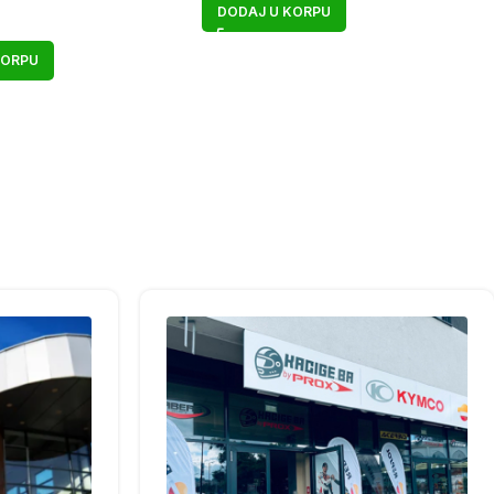
DODAJ U KORPU
KORPU