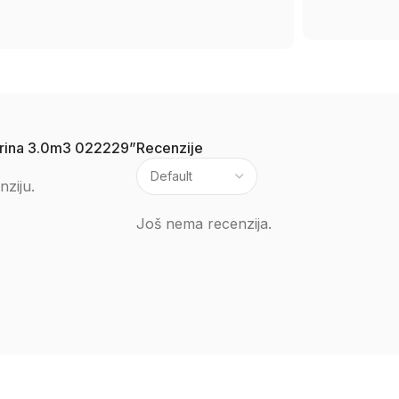
Agrina 3.0m3 022229”
Recenzije
nziju.
Još nema recenzija.