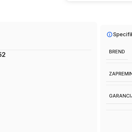
Specifi
BREND
52
ZAPREMIN
GARANCI