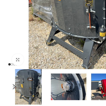
Uvećaj sliku