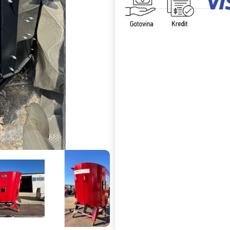
Uporedi