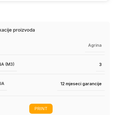
kacije proizvoda
Agrina
A (M3)
3
JA
12 mjeseci garancije
PRINT