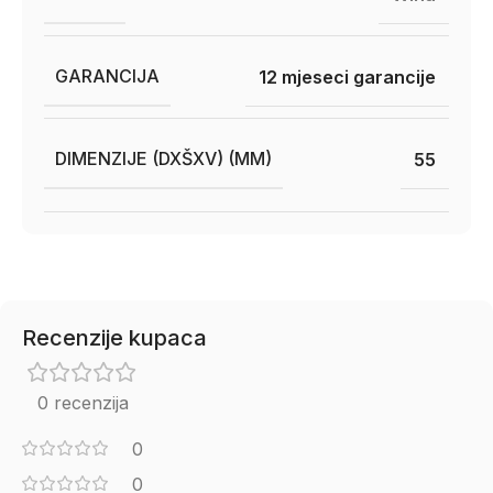
GARANCIJA
12 mjeseci garancije
DIMENZIJE (DXŠXV) (MM)
55
Recenzije kupaca
0 recenzija
0
0