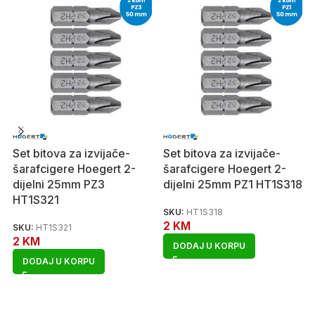
Set bitova za izvijače-
Set bitova za izvijače-
šarafcigere Hoegert 2-
šarafcigere Hoegert 2-
dijelni 25mm PZ3
dijelni 25mm PZ1 HT1S318
HT1S321
SKU:
HT1S318
2
KM
SKU:
HT1S321
2
KM
DODAJ U KORPU
DODAJ U KORPU