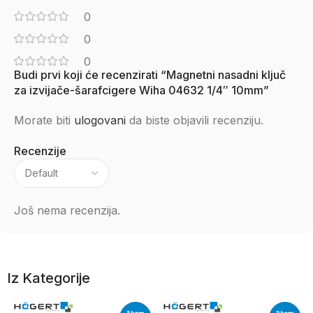
0
0
0
Budi prvi koji će recenzirati “Magnetni nasadni ključ
za izvijače-šarafcigere Wiha 04632 1/4″ 10mm”
Morate biti
ulogovani
da biste objavili recenziju.
Recenzije
Još nema recenzija.
Iz Kategorije