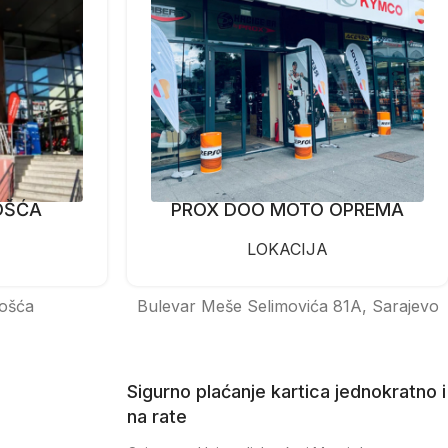
OŠĆA
PROX DOO MOTO OPREMA
LOKACIJA
ošća
Bulevar Meše Selimovića 81A, Sarajevo
Sigurno plaćanje kartica jednokratno i
na rate