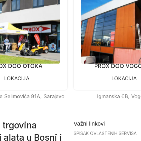
OX DOO OTOKA
PROX DOO VOG
LOKACIJA
LOKACIJA
e Selimovića 81A, Sarajevo
Igmanska 6B, Vog
 trgovina
Važni linkovi
SPISAK OVLAŠTENIH SERVISA
 alata u Bosni i