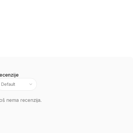
ecenzije
oš nema recenzija.