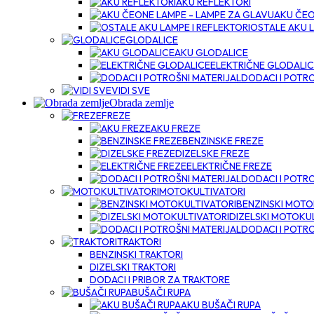
AKU REFLEKTORI
AKU ČEO
OSTALE AKU L
GLODALICE
AKU GLODALICE
ELEKTRIČNE GLODALI
DODACI I POTRO
VIDI SVE
Obrada zemlje
FREZE
AKU FREZE
BENZINSKE FREZE
DIZELSKE FREZE
ELEKTRIČNE FREZE
DODACI I POTRO
MOTOKULTIVATORI
BENZINSKI MOTO
DIZELSKI MOTOKU
DODACI I POTRO
TRAKTORI
BENZINSKI TRAKTORI
DIZELSKI TRAKTORI
DODACI I PRIBOR ZA TRAKTORE
BUŠAČI RUPA
AKU BUŠAČI RUPA