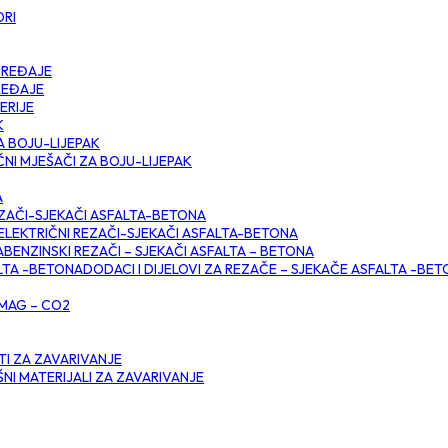
ORI
UREĐAJE
REĐAJE
ERIJE
K
A BOJU-LIJEPAK
ČNI MJEŠAČI ZA BOJU-LIJEPAK
A
ZAČI-SJEKAČI ASFALTA-BETONA
ELEKTRIČNI REZAČI-SJEKAČI ASFALTA-BETONA
BENZINSKI REZAČI – SJEKAČI ASFALTA – BETONA
DODACI I DIJELOVI ZA REZAČE – SJEKAČE ASFALTA -BE
 MAG – CO2
TI ZA ZAVARIVANJE
NI MATERIJALI ZA ZAVARIVANJE