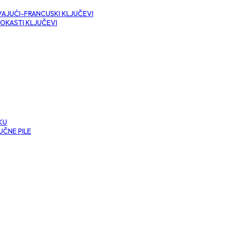
AJUĆI-FRANCUSKI KLJUČEVI
OKASTI KLJUČEVI
KU
UČNE PILE