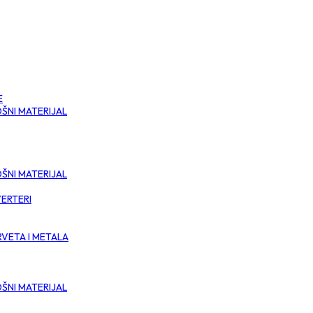
E
ŠNI MATERIJAL
ŠNI MATERIJAL
VERTERI
RVETA I METALA
ŠNI MATERIJAL