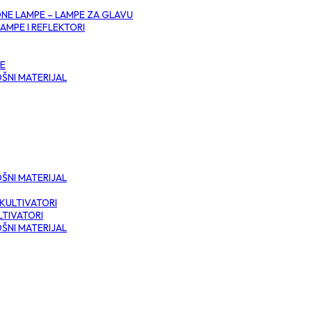
NE LAMPE – LAMPE ZA GLAVU
AMPE I REFLEKTORI
CE
ŠNI MATERIJAL
ŠNI MATERIJAL
KULTIVATORI
LTIVATORI
ŠNI MATERIJAL