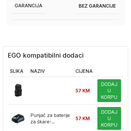
GARANCIJA
BEZ GARANCIJE
EGO kompatibilni dodaci
SLIKA
NAZIV
CIJENA
DODAJ
57
KM
U
KORPU
DODAJ
Punjač za baterije
57
KM
U
za škare-...
KORPU