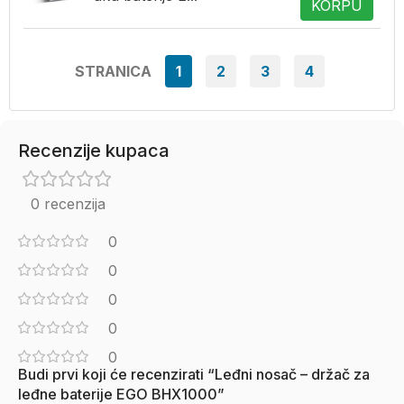
KORPU
STRANICA
1
2
3
4
Recenzije kupaca
0 recenzija
0
0
0
0
0
Budi prvi koji će recenzirati “Leđni nosač – držač za
leđne baterije EGO BHX1000”