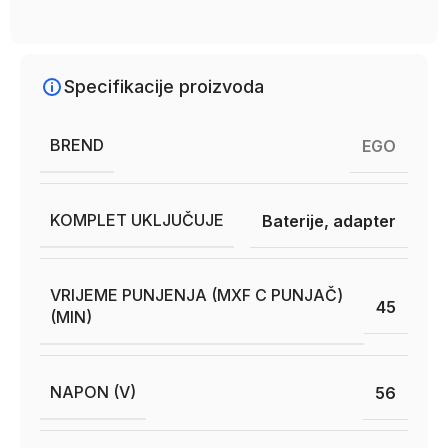
Specifikacije proizvoda
BREND
EGO
KOMPLET UKLJUČUJE
Baterije, adapter
VRIJEME PUNJENJA (MXF C PUNJAČ)
45
(MIN)
NAPON (V)
56