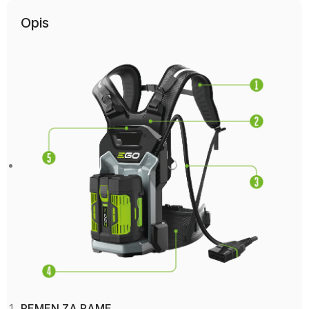
Opis
REMEN ZA RAME