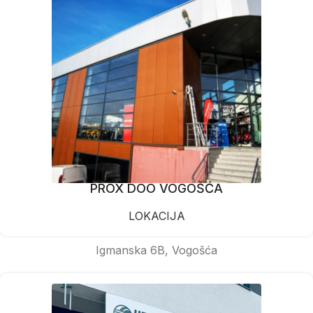
PROX DOO VOGOŠĆA
LOKACIJA
Igmanska 6B, Vogošća