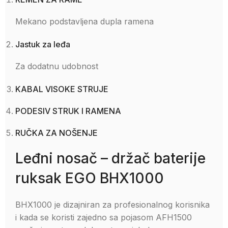
Mekano podstavljena dupla ramena
Jastuk za leđa
Za dodatnu udobnost
KABAL VISOKE STRUJE
PODESIV STRUK I RAMENA
RUČKA ZA NOŠENJE
Leđni nosač – držač baterije
ruksak EGO BHX1000
BHX1000 je dizajniran za profesionalnog korisnika
i kada se koristi zajedno sa pojasom AFH1500