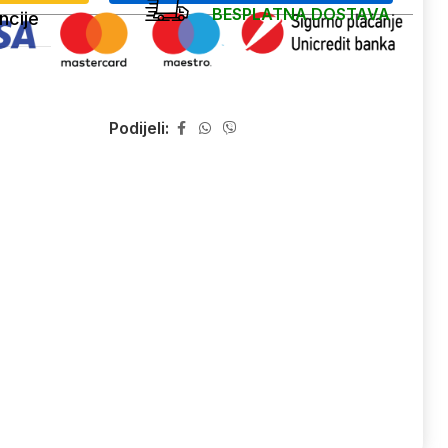
BESPLATNA DOSTAVA
ncije
Podijeli: