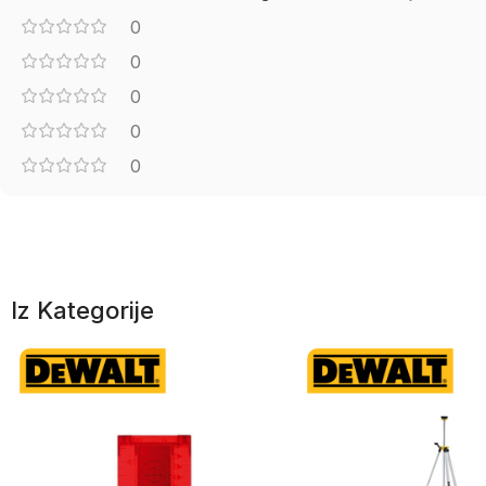
0
0
0
0
0
Iz Kategorije