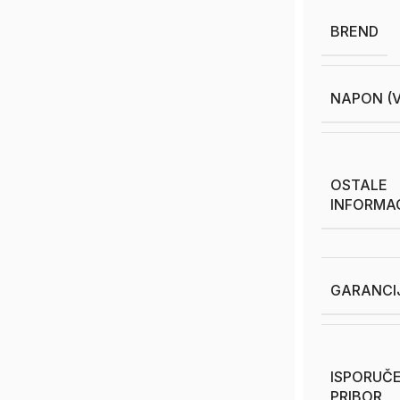
BREND
NAPON (V
OSTALE
INFORMA
GARANCI
ISPORUČE
PRIBOR