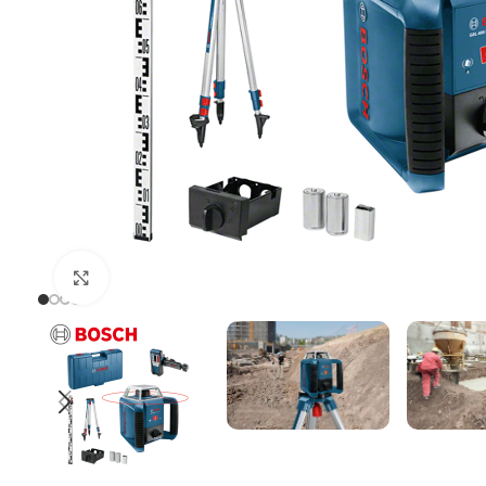
Uvećaj sliku