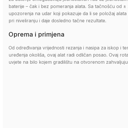
baterije – čak i bez pomeranja alata. Sa tačnošću od
upozorenja na udar koji pokazuje da li se položaj al
pri niveliranju i daje dosledno tačne rezultate.
Oprema i primjena
Od određivanja vrijednosti rezanja i nasipa za iskop i t
uređenja okoliša, ovaj alat radi odličan posao. Ovaj rota
uvjete na bilo kojem gradilištu na otvorenom zahvaljujući