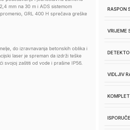
 ± 2,4 mm na 30 m i ADS sistemom
RASPON S
ata promenio, GRL 400 H sprečava greške
VRIJEME 
emelje, do izravnavanja betonskih oblika i
DETEKTO
cijski laser je spreman da izdrži teške
 svojoj zaštiti od vode i prašine IP56.
VIDLJIV 
KOMPLET
ISPORUČ