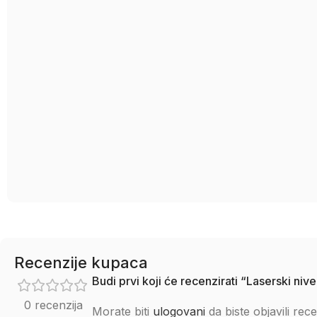
Recenzije kupaca
Budi prvi koji će recenzirati “Laserski 
0 recenzija
Morate biti
ulogovani
da biste objavili rece