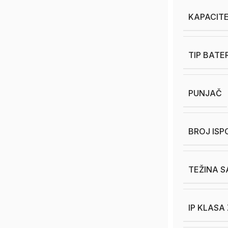
KAPACITE
TIP BATE
PUNJAČ
BROJ ISP
TEŽINA S
IP KLASA