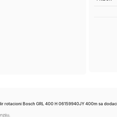
nivelir rotacioni Bosch GRL 400 H 06159940JY 400m sa dodac
nziju.