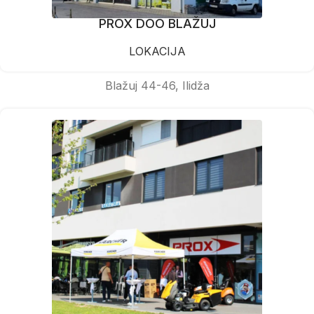
PROX DOO BLAŽUJ
LOKACIJA
Blažuj 44-46, Ilidža