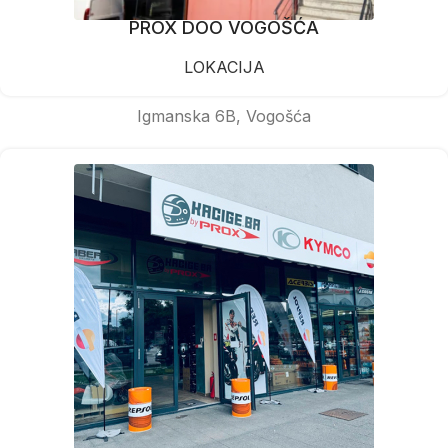
PROX DOO VOGOŠĆA
LOKACIJA
Igmanska 6B, Vogošća