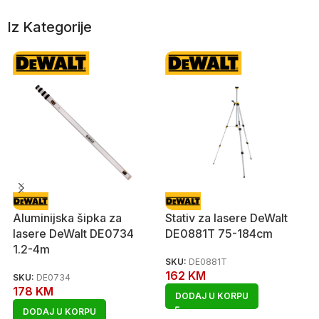
Iz Kategorije
Aluminijska šipka za
Stativ za lasere DeWalt
lasere DeWalt DE0734
DE0881T 75-184cm
1.2-4m
SKU:
DE0881T
162
KM
SKU:
DE0734
178
KM
DODAJ U KORPU
DODAJ U KORPU