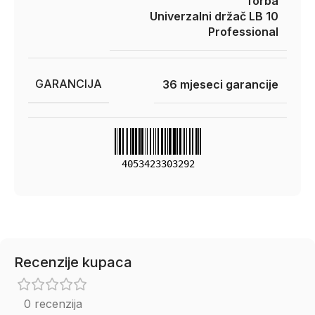
Torba
Univerzalni držač LB 10
Professional
GARANCIJA
36 mjeseci garancije
4053423303292
Recenzije kupaca
0 recenzija