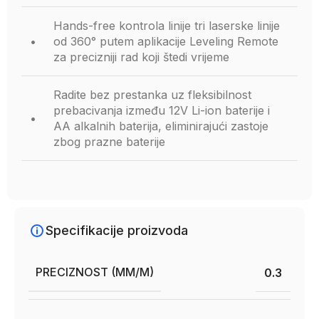
Hands-free kontrola linije tri laserske linije
•
od 360° putem aplikacije Leveling Remote
za precizniji rad koji štedi vrijeme
Radite bez prestanka uz fleksibilnost
prebacivanja između 12V Li-ion baterije i
•
AA alkalnih baterija, eliminirajući zastoje
zbog prazne baterije
Specifikacije proizvoda
PRECIZNOST (MM/M)
0.3