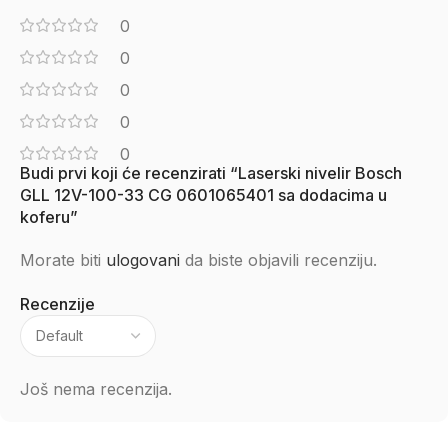
0
0
0
0
0
Budi prvi koji će recenzirati “Laserski nivelir Bosch
GLL 12V-100-33 CG 0601065401 sa dodacima u
koferu”
Morate biti
ulogovani
da biste objavili recenziju.
Recenzije
Još nema recenzija.