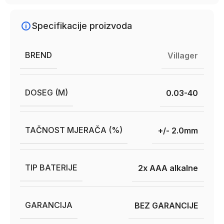
Specifikacije proizvoda
BREND
Villager
DOSEG (M)
0.03-40
TAČNOST MJERAČA (%)
+/- 2.0mm
TIP BATERIJE
2x AAA alkalne
GARANCIJA
BEZ GARANCIJE