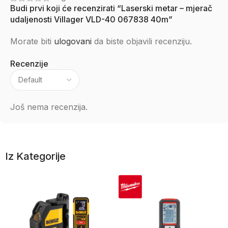
Budi prvi koji će recenzirati “Laserski metar – mjerač
udaljenosti Villager VLD-40 067838 40m”
Morate biti
ulogovani
da biste objavili recenziju.
Recenzije
Još nema recenzija.
Iz Kategorije