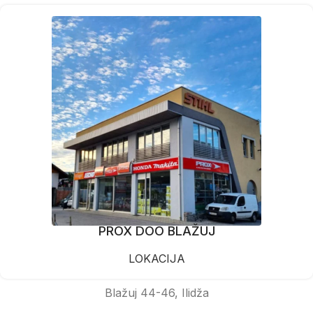
PROX DOO BLAŽUJ
LOKACIJA
Blažuj 44-46, Ilidža