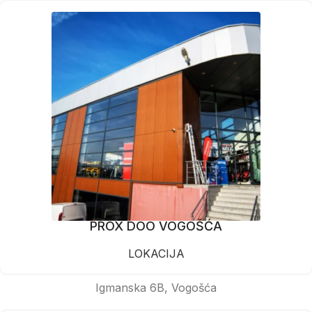
PROX DOO VOGOŠĆA
LOKACIJA
Igmanska 6B, Vogošća