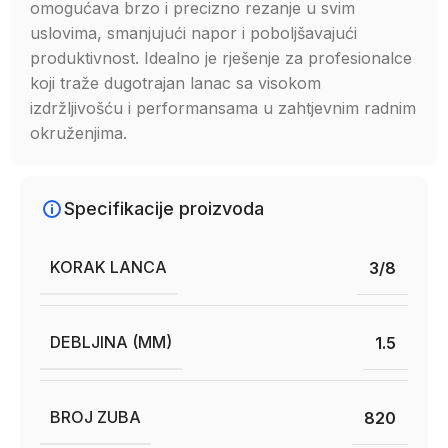
omogućava brzo i precizno rezanje u svim
uslovima, smanjujući napor i poboljšavajući
produktivnost. Idealno je rješenje za profesionalce
koji traže dugotrajan lanac sa visokom
izdržljivošću i performansama u zahtjevnim radnim
okruženjima.
Specifikacije proizvoda
KORAK LANCA
3/8
DEBLJINA (MM)
1.5
BROJ ZUBA
820