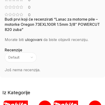
0
0
Budi prvi koji će recenzirati “Lanac za motorne pile –
motorke Oregon 73EXL100R 1.5mm 3/8″ POWERCUT
820 zuba”
Morate biti
ulogovani
da biste objavili recenziju.
Recenzije
Još nema recenzija.
Iz Kategorije