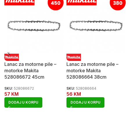
Lanac za motorne pile –
Lanac za motorne pile –
motorke Makita
motorke Makita
528086672 45cm
528086664 38cm
SKU:
528086672
SKU:
528086664
57
KM
56
KM
DODAJ U KORPU
DODAJ U KORPU