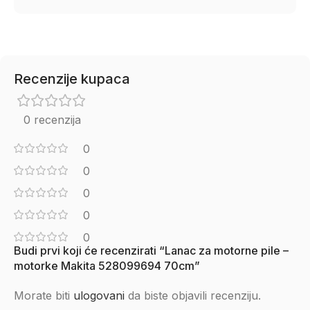
Recenzije kupaca
0 recenzija
0
0
0
0
0
Budi prvi koji će recenzirati “Lanac za motorne pile –
motorke Makita 528099694 70cm”
Morate biti
ulogovani
da biste objavili recenziju.