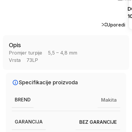
D
1
Uporedi
Opis
Promjer turpije 5,5 – 4,8 mm
Vrsta 73LP
Specifikacije proizvoda
BREND
Makita
GARANCIJA
BEZ GARANCIJE