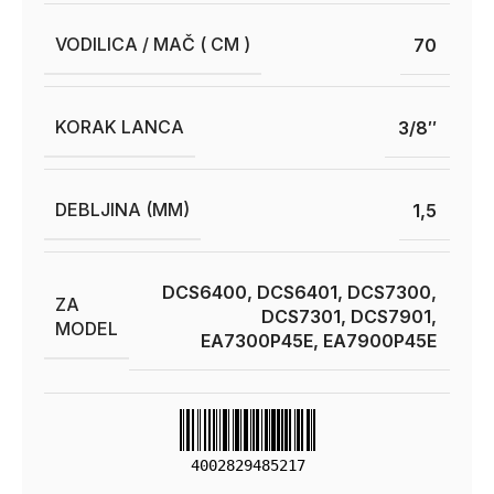
VODILICA / MAČ ( CM )
70
KORAK LANCA
3/8″
DEBLJINA (MM)
1,5
DCS6400, DCS6401, DCS7300,
ZA
DCS7301, DCS7901,
MODEL
EA7300P45E, EA7900P45E
4002829485217