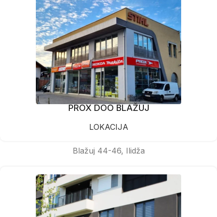
PROX DOO BLAŽUJ
LOKACIJA
Blažuj 44-46, Ilidža