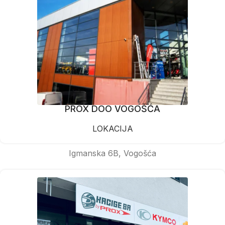
PROX DOO VOGOŠĆA
LOKACIJA
Igmanska 6B, Vogošća