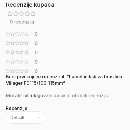
Recenzije kupaca
0 recenzija
0
0
0
0
0
Budi prvi koji će recenzirati “Lamelni disk za brusilicu
Villager FD115/100 115mm”
Morate biti
ulogovani
da biste objavili recenziju.
Recenzije