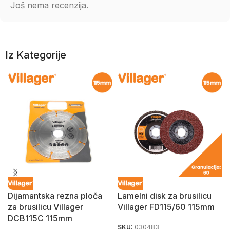
Još nema recenzija.
Iz Kategorije
Dijamantska rezna ploča
Lamelni disk za brusilicu
za brusilicu Villager
Villager FD115/60 115mm
DCB115C 115mm
SKU:
030483