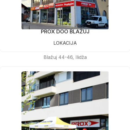
PROX DOO BLAŽUJ
LOKACIJA
Blažuj 44-46, Ilidža