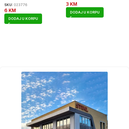
3
KM
SKU:
023776
6
KM
DODAJ U KORPU
DODAJ U KORPU