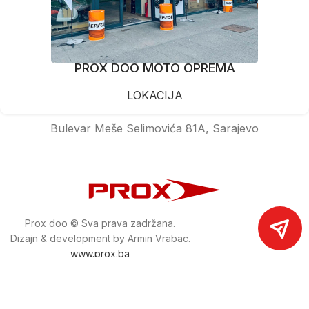
PROX DOO MOTO OPREMA
LOKACIJA
Bulevar Meše Selimovića 81A, Sarajevo
Prox doo © Sva prava zadržana.
Dizajn & development by Armin Vrabac.
www.prox.ba
Pratite nas na društvenim mrežama