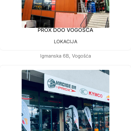
PROX DOO VOGOŠĆA
LOKACIJA
Igmanska 6B, Vogošća