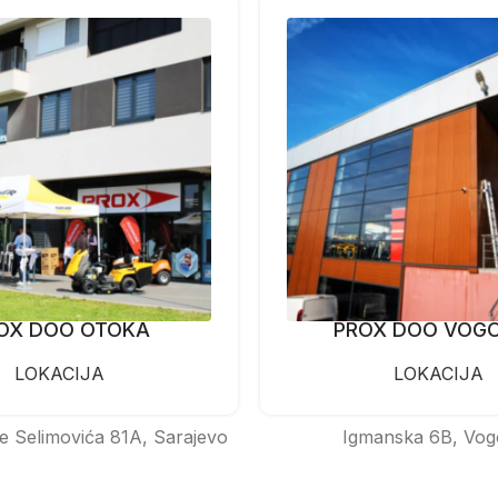
OX DOO OTOKA
PROX DOO VOG
LOKACIJA
LOKACIJA
e Selimovića 81A, Sarajevo
Igmanska 6B, Vog