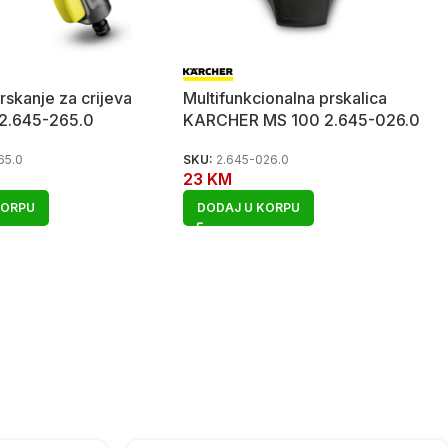
prskanje za crijeva
Multifunkcionalna prskalica
2.645-265.0
KARCHER MS 100 2.645-026.0
65.0
SKU:
2.645-026.0
23
KM
KORPU
DODAJ U KORPU