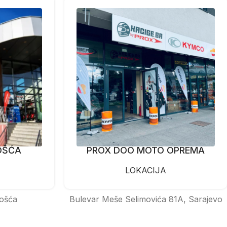
OŠĆA
PROX DOO MOTO OPREMA
LOKACIJA
ošća
Bulevar Meše Selimovića 81A, Sarajevo