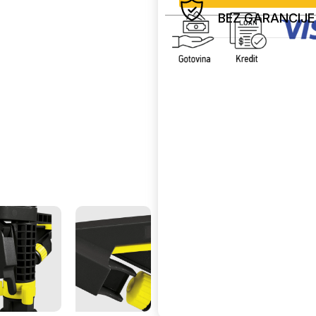
BEZ GARANCIJE
Uporedi