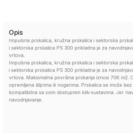
Opis
Impulsna prskalica, kružna prskalica i sektorska prsk
i sektorska prskalica PS 300 prikladna je za navodnjavan
vrtova.
Impulsna prskalica, kružna prskalica i sektorska prsk
i sektorska prskalica PS 300 prikladna je za navodnjavan
vrtova. Maksimalna površina prskanja iznosi 706 m2. Ov
opremljena šiljcima ili nogarima. Prskalica se može bez p
kompatibilna sa svim dostupnim klik-sustavima. Jer n
navodnjavanje.