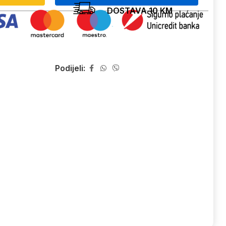
DOSTAVA 10 KM
Podijeli: