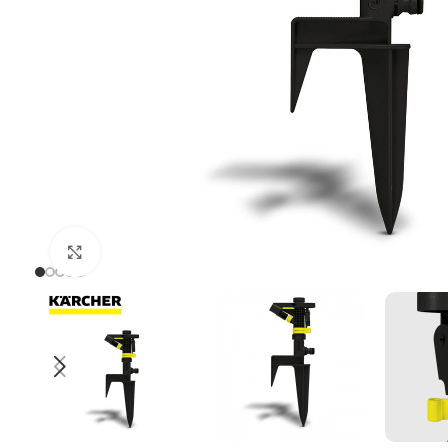
Uvećaj sliku