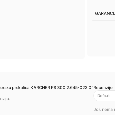
GARANCI
sektorska prskalica KARCHER PS 300 2.645-023.0”
Recenzije
nziju.
Još nema r