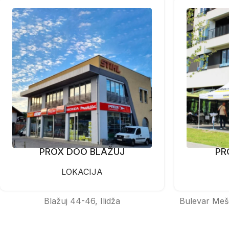
PROX DOO BLAŽUJ
PR
LOKACIJA
Blažuj 44-46, Ilidža
Bulevar Meš