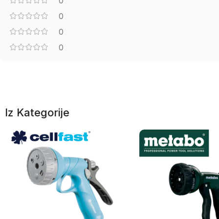
0
0
0
0
Iz Kategorije