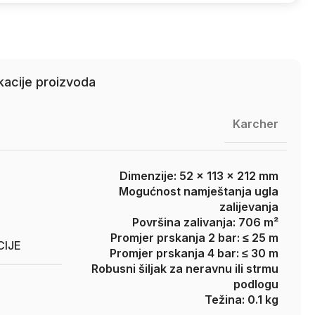
kacije proizvoda
Karcher
Dimenzije: 52 x 113 x 212 mm
Mogućnost namještanja ugla
zalijevanja
Površina zalivanja: 706 m²
Promjer prskanja 2 bar: ≤ 25 m
CIJE
Promjer prskanja 4 bar: ≤ 30 m
Robusni šiljak za neravnu ili strmu
podlogu
Težina: 0.1 kg