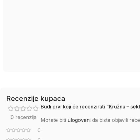
Recenzije kupaca
Budi prvi koji će recenzirati “Kružna – 
0 recenzija
Morate biti
ulogovani
da biste objavili rece
0