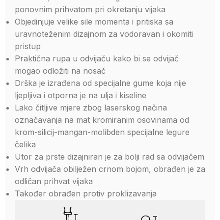
ponovnim prihvatom pri okretanju vijaka
Objedinjuje velike sile momenta i pritiska sa
uravnoteženim dizajnom za vodoravan i okomiti
pristup
Praktična rupa u odvijaču kako bi se odvijač
mogao odložiti na nosač
Drška je izrađena od specijalne gume koja nije
ljepljiva i otporna je na ulja i kiseline
Lako čitljive mjere zbog laserskog načina
označavanja na mat kromiranim osovinama od
krom-silicij-mangan-molibden specijalne legure
čelika
Utor za prste dizajniran je za bolji rad sa odvijačem
Vrh odvijača obilježen crnom bojom, obrađen je za
odličan prihvat vijaka
Također obrađen protiv proklizavanja