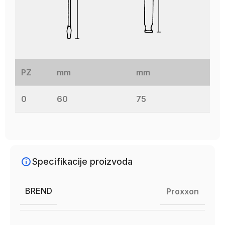
PZ
mm
mm
0
60
75
Specifikacije proizvoda
BREND
Proxxon