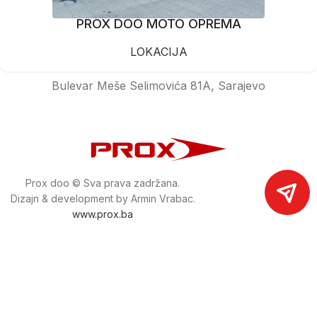
PROX DOO MOTO OPREMA
LOKACIJA
Bulevar Meše Selimovića 81A, Sarajevo
Prox doo © Sva prava zadržana.
Dizajn & development by Armin Vrabac.
www.prox.ba
Pratite nas na društvenim mrežama
proxdoo