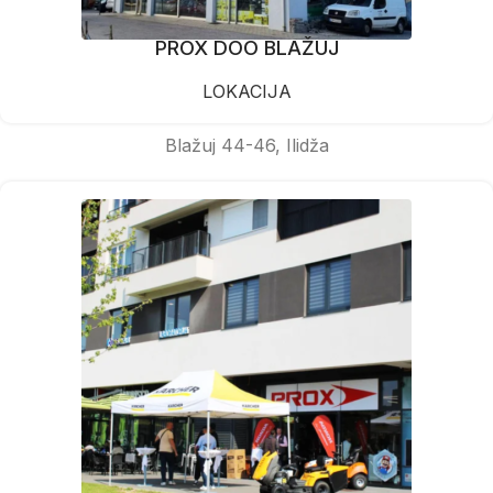
PROX DOO BLAŽUJ
LOKACIJA
Blažuj 44-46, Ilidža