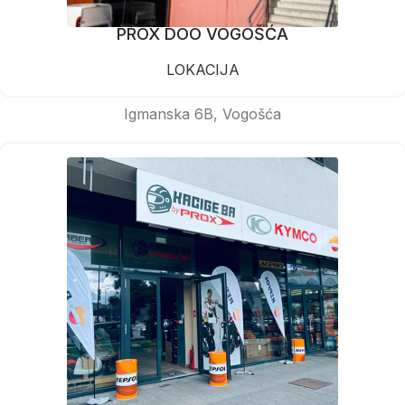
PROX DOO VOGOŠĆA
LOKACIJA
Igmanska 6B, Vogošća