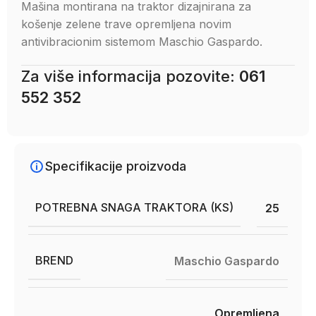
Mašina montirana na traktor dizajnirana za
košenje zelene trave opremljena novim
antivibracionim sistemom Maschio Gaspardo.
Za više informacija pozovite:
061
552 352
Specifikacije proizvoda
POTREBNA SNAGA TRAKTORA (KS)
25
BREND
Maschio Gaspardo
Opremljena