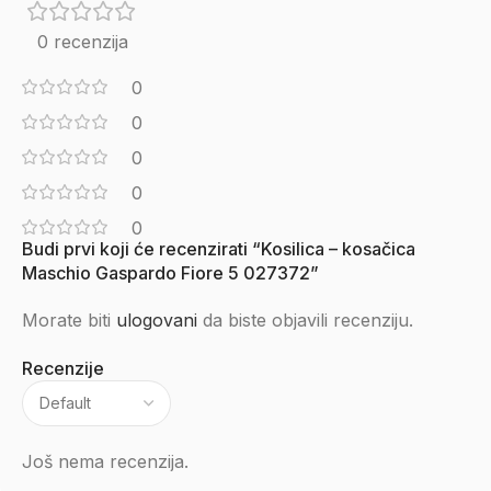
0 recenzija
0
0
0
0
0
Budi prvi koji će recenzirati “Kosilica – kosačica
Maschio Gaspardo Fiore 5 027372”
Morate biti
ulogovani
da biste objavili recenziju.
Recenzije
Još nema recenzija.