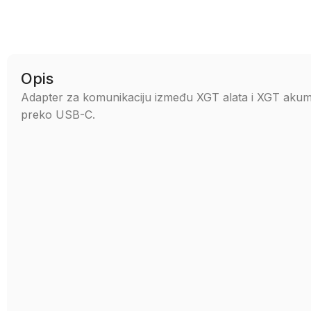
Opis
Adapter za komunikaciju između XGT alata i XGT akumu
preko USB-C.