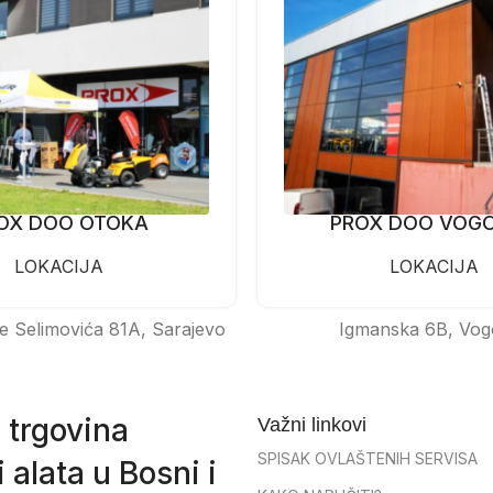
OX DOO OTOKA
PROX DOO VOG
LOKACIJA
LOKACIJA
e Selimovića 81A, Sarajevo
Igmanska 6B, Vog
 trgovina
Važni linkovi
SPISAK OVLAŠTENIH SERVISA
 alata u Bosni i