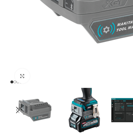
Uvećaj sliku