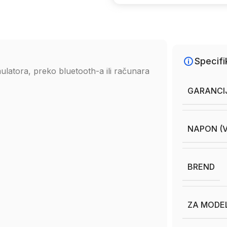
Specifi
latora, preko bluetooth-a ili računara
GARANCI
NAPON (V
BREND
ZA MODE