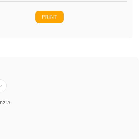
PRINT
zija.