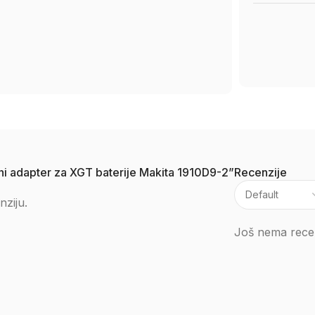
oni adapter za XGT baterije Makita 1910D9-2”
Recenzije
nziju.
Još nema recen