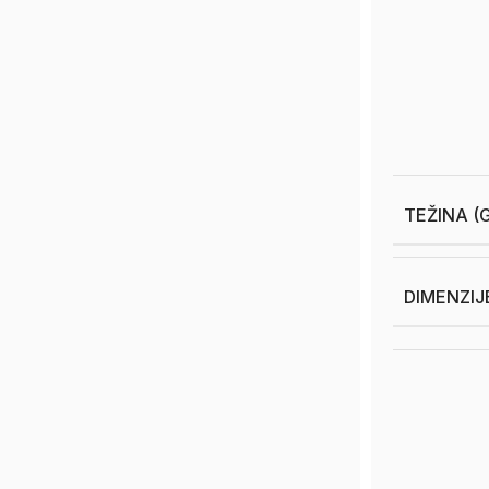
TEŽINA (
DIMENZIJ