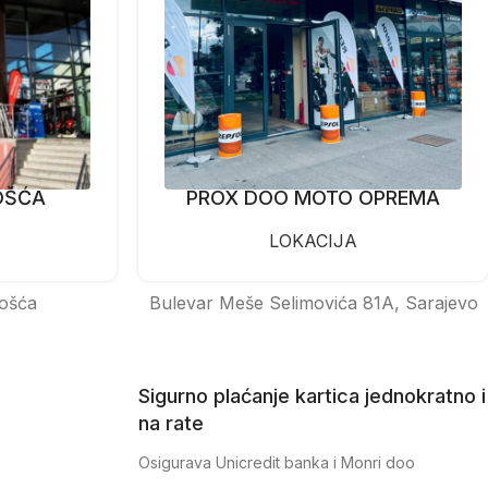
OŠĆA
PROX DOO MOTO OPREMA
LOKACIJA
ošća
Bulevar Meše Selimovića 81A, Sarajevo
Sigurno plaćanje kartica jednokratno i
na rate
Osigurava Unicredit banka i Monri doo