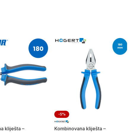
-5%
a kliješta –
Kombinovana kliješta –