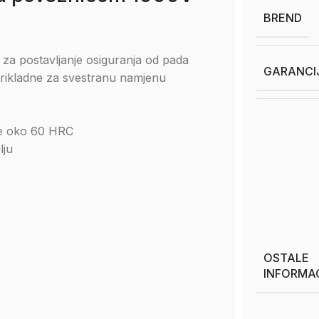
BREND
za postavljanje osiguranja od pada
GARANCI
prikladne za svestranu namjenu
oće oko 60 HRC
lju
OSTALE
INFORMA