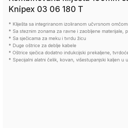
Knipex 03 06 180 T
* Kliješta sa integriranom izoliranom učvrsnom omčom 
* Sa steznim zonama za ravne i zaobljene materijale, 
* Sa sječicama za meku i tvrdu žicu
* Duge oštrice za deblje kabele
* Oštrice sječica dodatno indukcijski prekaljene, tvrd
* Specijalni alatni čelik, kovan, višestupanjski kaljen u u