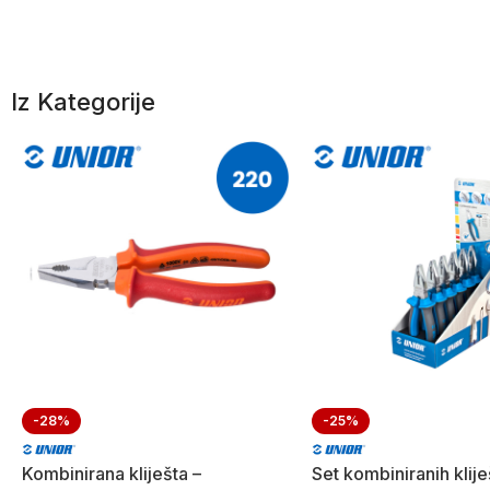
Iz Kategorije
-28%
-25%
Kombinirana kliješta –
Set kombiniranih klije