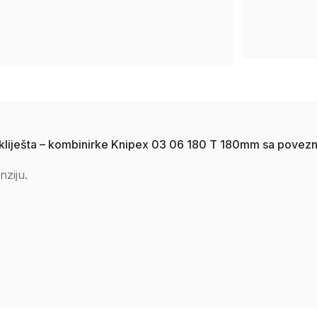
na kliješta – kombinirke Knipex 03 06 180 T 180mm sa pove
nziju.