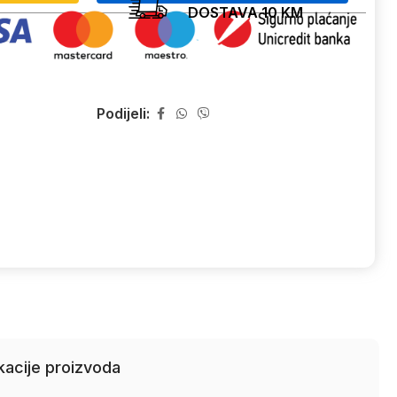
DOSTAVA 10 KM
Podijeli:
kacije proizvoda