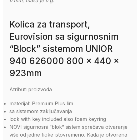
u mm, masa je u g.
Kolica za transport,
Eurovision sa sigurnosnim
“Block” sistemom UNIOR
940 626000 800 x 440 x
923mm
Atributi proizvoda
materijal: Premium Plus lim
sa sistemom zaključavanja
lock with key included also foam keyring
NOVI sigurnosni “blok” sistem sprečava otvaranje
više od jedne fioke istovremeno. Kada je otvorena