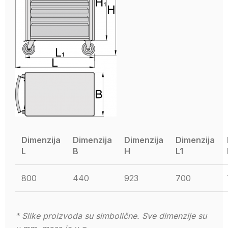
Dimenzija
Dimenzija
Dimenzija
Dimenzija
L
B
H
L1
800
440
923
700
* Slike proizvoda su simbolične. Sve dimenzije su