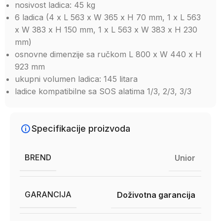
nosivost ladica: 45 kg
6 ladica (4 x L 563 x W 365 x H 70 mm, 1 x L 563
x W 383 x H 150 mm, 1 x L 563 x W 383 x H 230
mm)
osnovne dimenzije sa ručkom L 800 x W 440 x H
923 mm
ukupni volumen ladica: 145 litara
ladice kompatibilne sa SOS alatima 1/3, 2/3, 3/3
Specifikacije proizvoda
BREND
Unior
GARANCIJA
Doživotna garancija