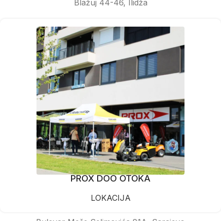
Blažuj 44-46, Ilidža
PROX DOO OTOKA
LOKACIJA