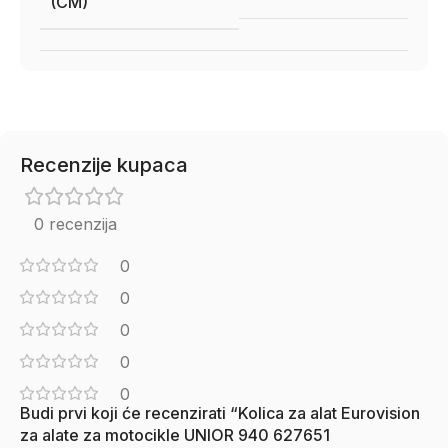
(CM)
Recenzije kupaca
0 recenzija
0
0
0
0
0
Budi prvi koji će recenzirati “Kolica za alat Eurovision
za alate za motocikle UNIOR 940 627651