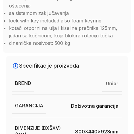
oštećenja
sa sistemom zaključavanja
lock with key included also foam keyring
kotači otporni na ulja i kiseline prečnika 125mm,
jedan sa kočnicom, koja blokira rotaciju točka
dinamička nosivost: 500 kg
Specifikacije proizvoda
BREND
Unior
GARANCIJA
Doživotna garancija
DIMENZIJE (DXŠXV)
800x440x923mm