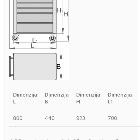
Dimenzija
Dimenzija
Dimenzija
Dimenzija
L
B
H
L1
800
440
923
700