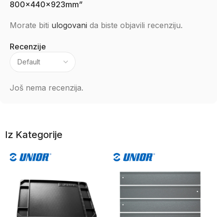
800x440x923mm”
Morate biti
ulogovani
da biste objavili recenziju.
Recenzije
Još nema recenzija.
Iz Kategorije