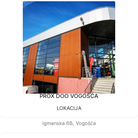
PROX DOO VOGOŠĆA
LOKACIJA
Igmanska 6B, Vogošća