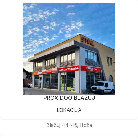
PROX DOO BLAŽUJ
LOKACIJA
Blažuj 44-46, Ilidža