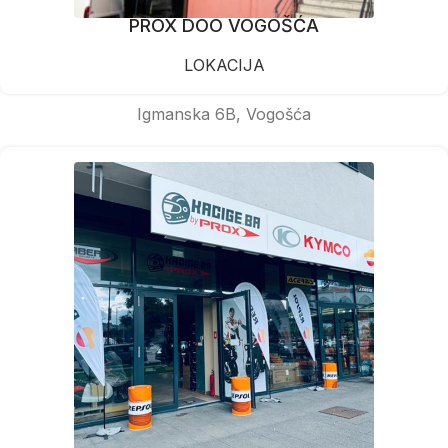
PROX DOO VOGOŠĆA
LOKACIJA
Igmanska 6B, Vogošća