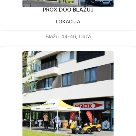
PROX DOO BLAŽUJ
LOKACIJA
Blažuj 44-46, Ilidža