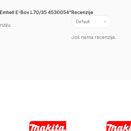
lat Einhell E-Box L70/35 4530054”
Recenzije
nziju.
Još nema recenzija.