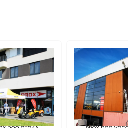
OX DOO OTOKA
PROX DOO VOG