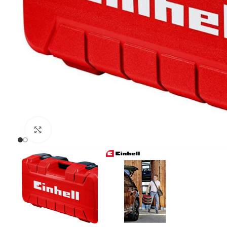
Uvećaj sliku