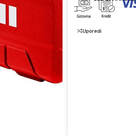
Uporedi