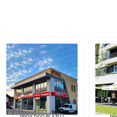
PROX DOO BLAŽUJ
PR