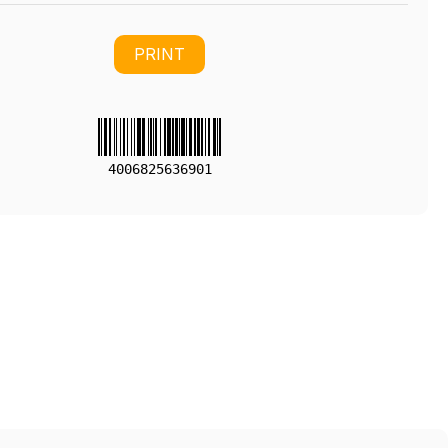
PRINT
4006825636901