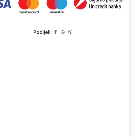
Podijeli: