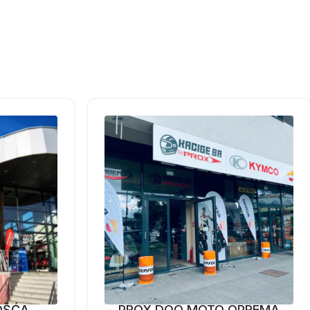
OŠĆA
PROX DOO MOTO OPREMA