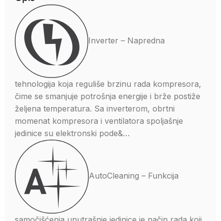
Inverter – Napredna
tehnologija koja reguliše brzinu rada kompresora,
čime se smanjuje potrošnja energije i brže postiže
željena temperatura. Sa inverterom, obrtni
momenat kompresora i ventilatora spoljašnje
jedinice su elektronski pode&…
AutoCleaning – Funkcija
samočišćenja unutrašnje jedinice je način rada koji