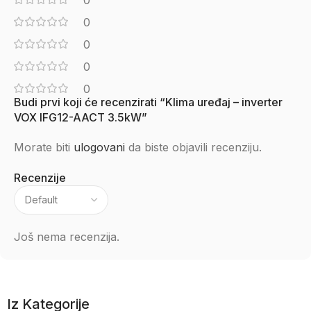
0
0
0
0
0
Budi prvi koji će recenzirati “Klima uređaj – inverter
VOX IFG12-AACT 3.5kW”
Morate biti
ulogovani
da biste objavili recenziju.
Recenzije
Još nema recenzija.
Iz Kategorije