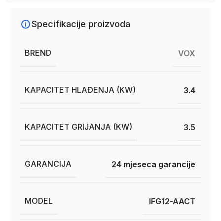
Specifikacije proizvoda
BREND
VOX
KAPACITET HLAĐENJA (KW)
3.4
KAPACITET GRIJANJA (KW)
3.5
GARANCIJA
24 mjeseca garancije
MODEL
IFG12-AACT