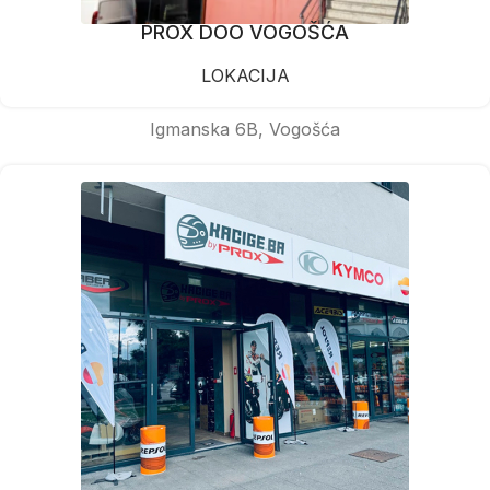
PROX DOO VOGOŠĆA
LOKACIJA
Igmanska 6B, Vogošća