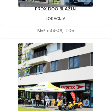
PROX DOO BLAŽUJ
LOKACIJA
Blažuj 44-46, Ilidža