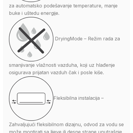
za automatsko podešavanje temperature, manje
buke i uštedu energije.
DryingMode – Režim rada za
smanjivanje vlažnosti vazduha, koji uz hlađenje
osigurava prijatan vazduh čak i posle kiše.
Fleksibilna instalacija –
Zahvaljujući fleksibilnom dizajnu, odvod za vodu se
može montirati sa lijeve ili desne strane unutrašnje