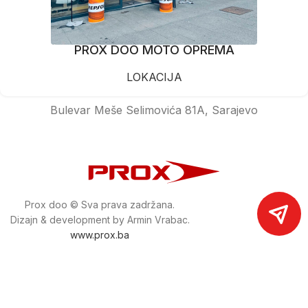
PROX DOO MOTO OPREMA
LOKACIJA
Bulevar Meše Selimovića 81A, Sarajevo
Prox doo © Sva prava zadržana.
Dizajn & development by Armin Vrabac.
www.prox.ba
Pratite nas na društvenim mrežama
proxdoo