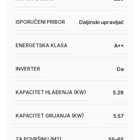
ISPORUČENI PRIBOR
Daljinski upravljač
ENERGETSKA KLASA
A++
INVERTER
Da
KAPACITET HLAĐENJA (KW)
5.28
KAPACITET GRIJANJA (KW)
5.57
ZA POVRŠINU (M2)
55–65