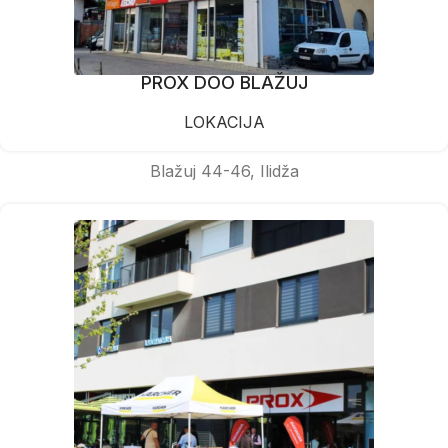
PROX DOO BLAŽUJ
LOKACIJA
Blažuj 44-46, Ilidža