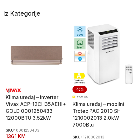
Iz Kategorije
-10%
Klima uređaj – inverter
Vivax ACP-12CH35AEHI+
Klima uređaj – mobilni
GOLD 0001250433
Trotec PAC 2010 SH
12000BTU 3.52kW
1210002013 2.0kW
7000Btu
SKU:
0001250433
1361
KM
SKU:
1210002013