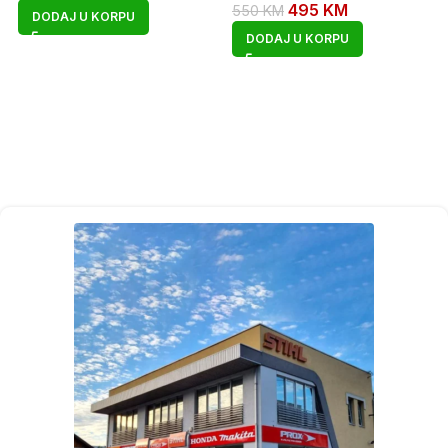
495
KM
550
KM
DODAJ U KORPU
DODAJ U KORPU