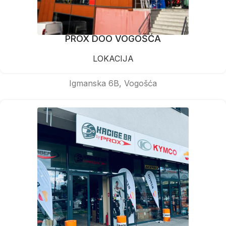
PROX DOO VOGOŠĆA
LOKACIJA
Igmanska 6B, Vogošća