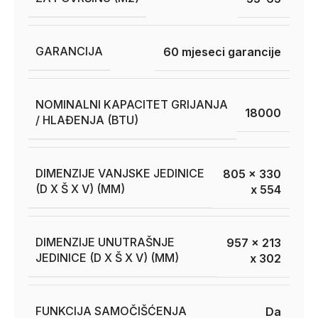
GARANCIJA
60 mjeseci garancije
NOMINALNI KAPACITET GRIJANJA
18000
/ HLAĐENJA (BTU)
DIMENZIJE VANJSKE JEDINICE
805 x 330
(D X Š X V) (MM)
x 554
DIMENZIJE UNUTRAŠNJE
957 x 213
JEDINICE (D X Š X V) (MM)
x 302
FUNKCIJA SAMOČIŠĆENJA
Da