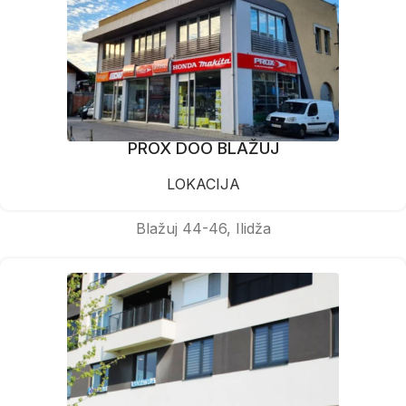
PROX DOO BLAŽUJ
LOKACIJA
Blažuj 44-46, Ilidža