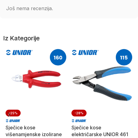
Još nema recenzija.
Iz Kategorije
-25%
-28%
Sječice kose
Sječice kose
višenamjenske izolirane
električarske UNIOR 461