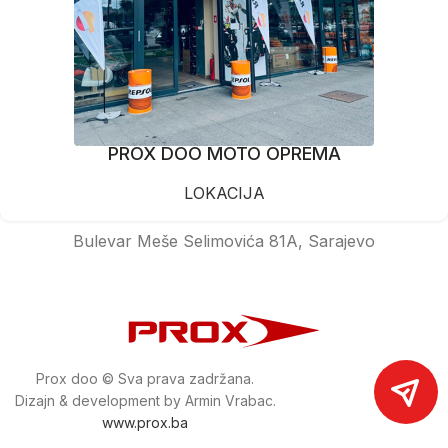
PROX DOO MOTO OPREMA
LOKACIJA
Bulevar Meše Selimovića 81A, Sarajevo
Prox doo © Sva prava zadržana.
Dizajn & development by Armin Vrabac.
www.prox.ba