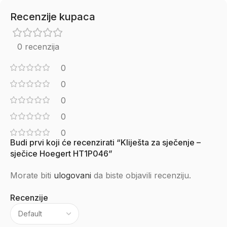
Recenzije kupaca
0 recenzija
0
0
0
0
0
Budi prvi koji će recenzirati “Kliješta za sječenje –
sječice Hoegert HT1P046”
Morate biti
ulogovani
da biste objavili recenziju.
Recenzije