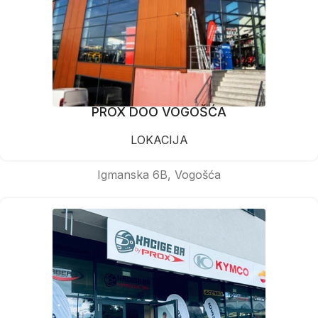
PROX DOO VOGOŠĆA
LOKACIJA
Igmanska 6B, Vogošća