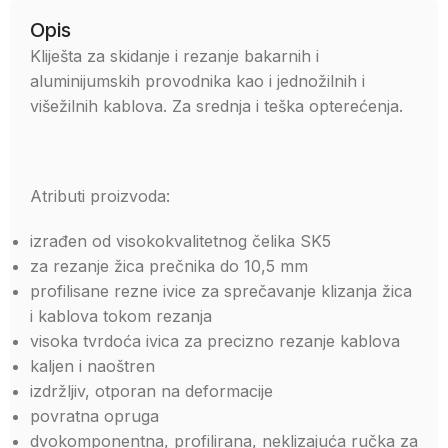
Opis
Kliješta za skidanje i rezanje bakarnih i
aluminijumskih provodnika kao i jednožilnih i
višežilnih kablova. Za srednja i teška opterećenja.
Atributi proizvoda:
izrađen od visokokvalitetnog čelika SK5
za rezanje žica prečnika do 10,5 mm
profilisane rezne ivice za sprečavanje klizanja žica
i kablova tokom rezanja
visoka tvrdoća ivica za precizno rezanje kablova
kaljen i naoštren
izdržljiv, otporan na deformacije
povratna opruga
dvokomponentna, profilirana, neklizajuća ručka za