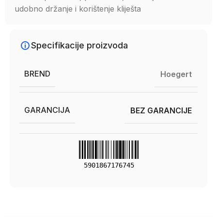
udobno držanje i korištenje kliješta
Specifikacije proizvoda
BREND
Hoegert
GARANCIJA
BEZ GARANCIJE
5901867176745