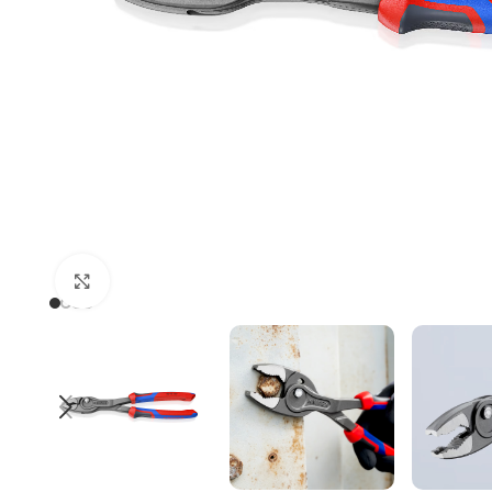
Uvećaj sliku