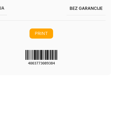
JA
BEZ GARANCIJE
PRINT
4003773089384