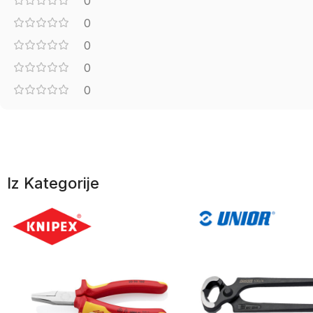
0
0
0
0
0
Iz Kategorije