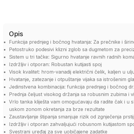
Opis
Funkcija prednjeg i bočnog hvatanja: Za prečnike i šir
Petostruko podesivi klizni zglob sa dugmetom za preci
Sistem u tri tačke: Sigurno hvatanje ravnih radnih kom
Izdržljiv i otporan: Robustan kutijasti spoj
Visok kvalitet: hrom-vanadij električni čelik, kaljen u u
Hvatanje, zatezanje i otpuštanje vijaka sa istrošenim g
Jedinstvena kombinacija: funkcija prednjeg i bočnog d
Prednja čeljust visokog držanja sa robusnim zubima i 
Vrlo tanka kliješta vam omogućavaju da radite čak i u s
uskom zonom okretanja za brze rezultate
Zaustavljanje štipanja smanjuje rizik od zgnječenja prsti
Izdržljiv i otporan zahvaljujući robusnom kutijastom sp
Svestrani uređaj za sve uobičajene zadatke