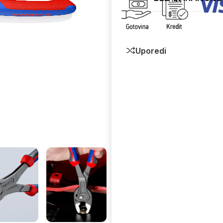
Uporedi