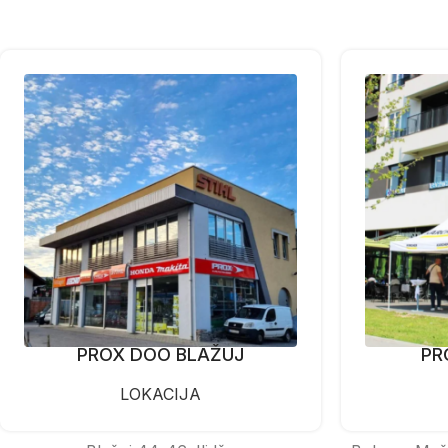
PROX DOO BLAŽUJ
PR
LOKACIJA