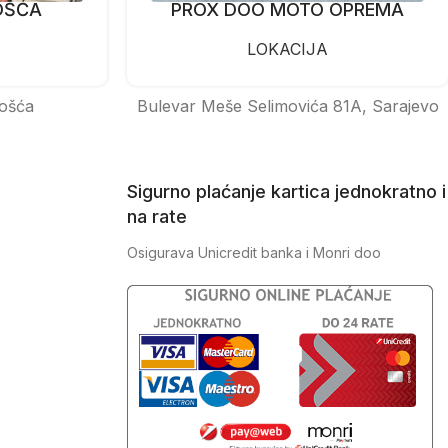
OŠĆA
PROX DOO MOTO OPREMA
LOKACIJA
ošća
Bulevar Meše Selimovića 81A, Sarajevo
Sigurno plaćanje kartica jednokratno i
na rate
Osigurava Unicredit banka i Monri doo