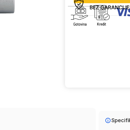
BEZ GARANCIJE
Uporedi
Specifi