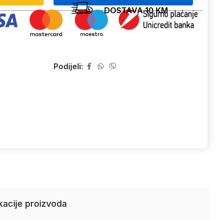
DOSTAVA 10 KM
Podijeli:
kacije proizvoda