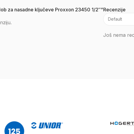
zglob za nasadne ključeve Proxxon 23450 1/2″”
Recenzije
nziju.
Još nema rec