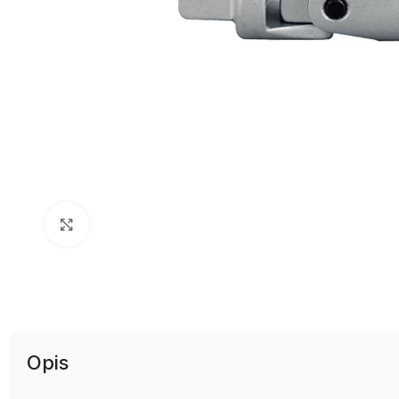
Uvećaj sliku
Opis