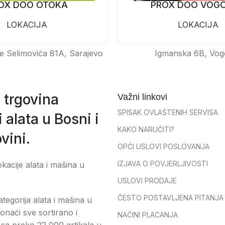
OX DOO OTOKA
PROX DOO VOG
LOKACIJA
LOKACIJA
e Selimovića 81A, Sarajevo
Igmanska 6B, Vog
 trgovina
Važni linkovi
SPISAK OVLAŠTENIH SERVISA
 alata u Bosni i
KAKO NARUČITI?
vini.
OPĆI USLOVI POSLOVANJA
IZJAVA O POVJERLJIVOSTI
okacije alata i mašina u
USLOVI PRODAJE
ČESTO POSTAVLJENA PITANJA
tegorija alata i mašina u
onaći sve sortirano i
NAČINI PLAĆANJA
sa preko 22 000 artikala u