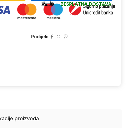
BESPLATNA DOSTAVA
Podijeli:
kacije proizvoda