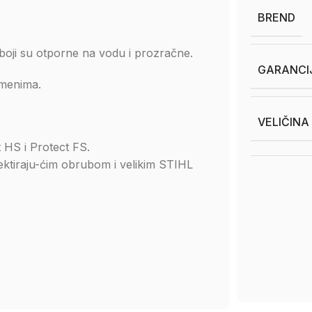
BREND
boji su otporne na vodu i prozračne.
GARANCI
amenima.
VELIČINA
 HS i Protect FS.
ektiraju-ćim obrubom i velikim STIHL