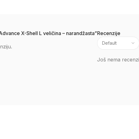
 Advance X-Shell L veličina – narandžasta”
Recenzije
nziju.
Još nema recenzi