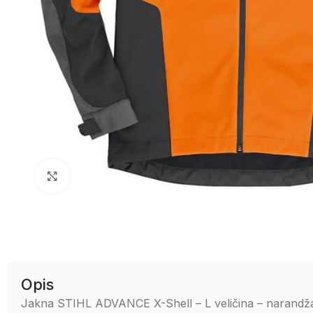
Uvećaj sliku
Opis
Jakna STIHL ADVANCE X-Shell – L veličina – narandž