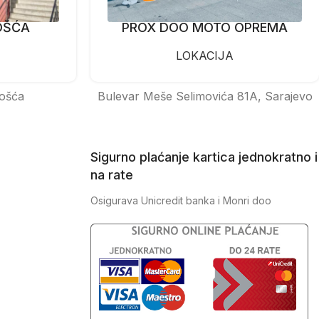
OŠĆA
PROX DOO MOTO OPREMA
LOKACIJA
ošća
Bulevar Meše Selimovića 81A, Sarajevo
Sigurno plaćanje kartica jednokratno i
na rate
Osigurava Unicredit banka i Monri doo