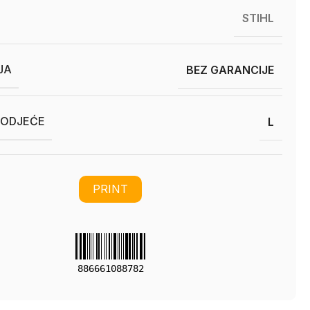
STIHL
JA
BEZ GARANCIJE
 ODJEĆE
L
PRINT
886661088782