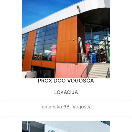
PROX DOO VOGOŠĆA
LOKACIJA
Igmanska 6B, Vogošća