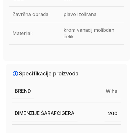
Završna obrada:
plavo izolirana
krom vanadij molibden
Materijal:
čelik
Specifikacije proizvoda
BREND
Wiha
DIMENZIJE ŠARAFCIGERA
200