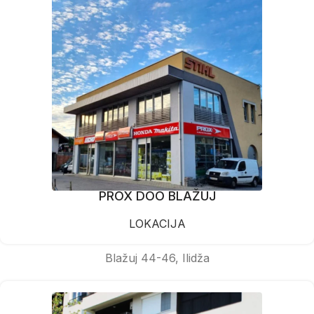
PROX DOO BLAŽUJ
LOKACIJA
Blažuj 44-46, Ilidža