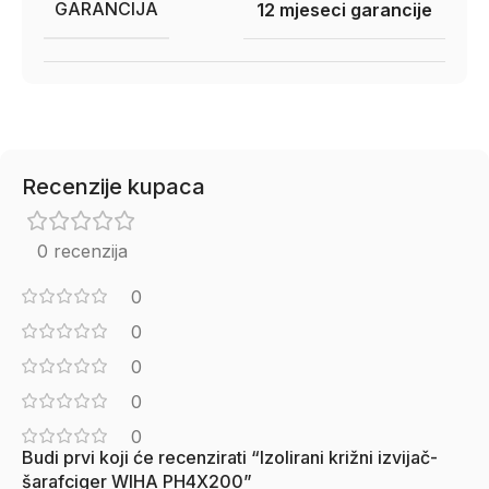
GARANCIJA
12 mjeseci garancije
Recenzije kupaca
0 recenzija
0
0
0
0
0
Budi prvi koji će recenzirati “Izolirani križni izvijač-
šarafciger WIHA PH4X200”