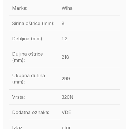
Marka:
Wiha
Širina oštrice (mm):
8
Debljina (mm):
1.2
Duljina oštrice
218
(mm):
Ukupna duljina
299
(mm):
Vrsta:
320N
Dodatna oznaka:
VDE
Izlaz:
utor