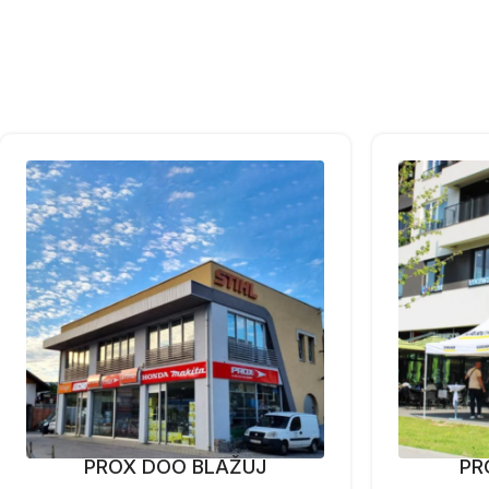
PROX DOO BLAŽUJ
PR