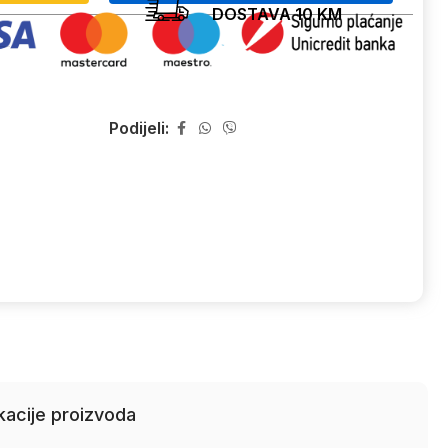
DOSTAVA 10 KM
Podijeli:
kacije proizvoda