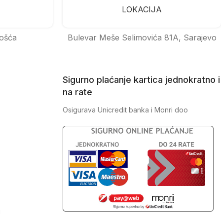
LOKACIJA
ošća
Bulevar Meše Selimovića 81A, Sarajevo
Sigurno plaćanje kartica jednokratno i
na rate
Osigurava Unicredit banka i Monri doo
J