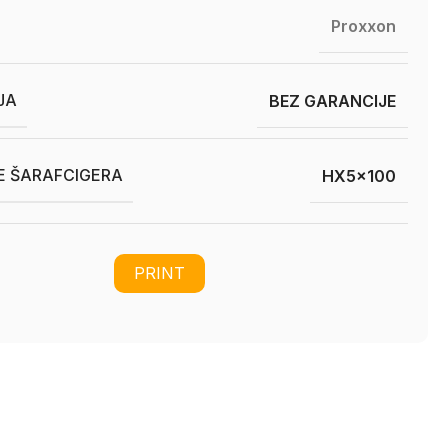
Proxxon
JA
BEZ GARANCIJE
E ŠARAFCIGERA
HX5x100
PRINT