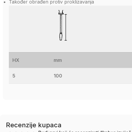
Također obrađen protiv proklizavanja
HX
mm
5
100
Recenzije kupaca