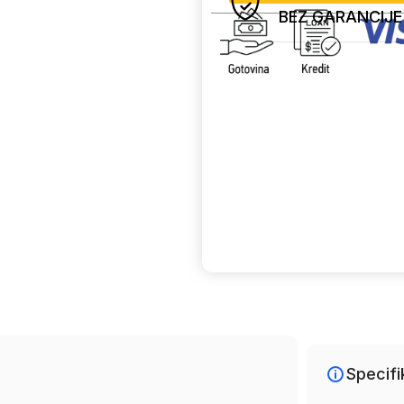
BEZ GARANCIJE
Uporedi
Specifi