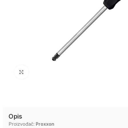
Uvećaj sliku
Opis
Proizvođač:
Proxxon