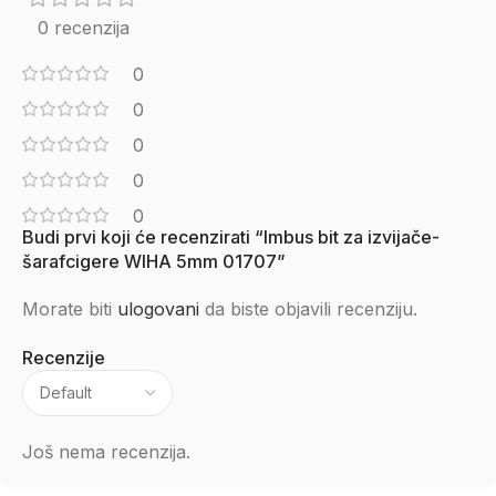
0 recenzija
0
0
0
0
0
Budi prvi koji će recenzirati “Imbus bit za izvijače-
šarafcigere WIHA 5mm 01707”
Morate biti
ulogovani
da biste objavili recenziju.
Recenzije
Još nema recenzija.