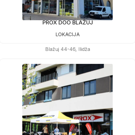
PROX DOO BLAŽUJ
LOKACIJA
Blažuj 44-46, Ilidža