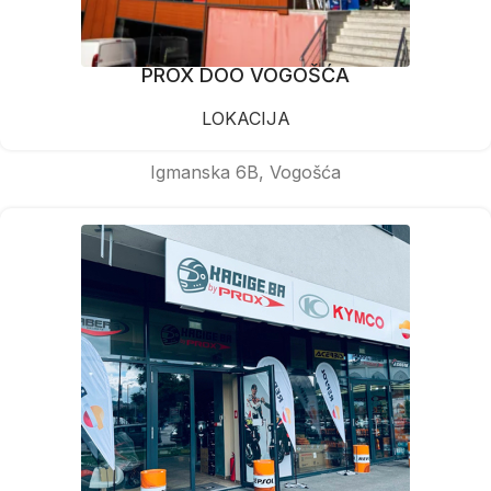
PROX DOO VOGOŠĆA
LOKACIJA
Igmanska 6B, Vogošća