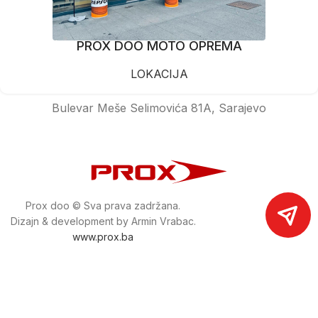
PROX DOO MOTO OPREMA
LOKACIJA
Bulevar Meše Selimovića 81A, Sarajevo
Prox doo © Sva prava zadržana.
Dizajn & development by Armin Vrabac.
www.prox.ba
Pratite nas na društvenim mrežama
proxdoo