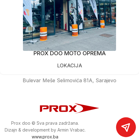
PROX DOO MOTO OPREMA
LOKACIJA
Bulevar Meše Selimovića 81A, Sarajevo
Prox doo © Sva prava zadržana.
Dizajn & development by Armin Vrabac.
www.prox.ba