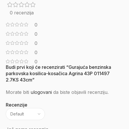
0 recenzija
0
0
0
0
0
Budi prvi koji će recenzirati “Gurajuća benzinska
parkovska kosilica-kosačica Agrina 43P 011497
2.7KS 43cm”
Morate biti
ulogovani
da biste objavili recenziju.
Recenzije