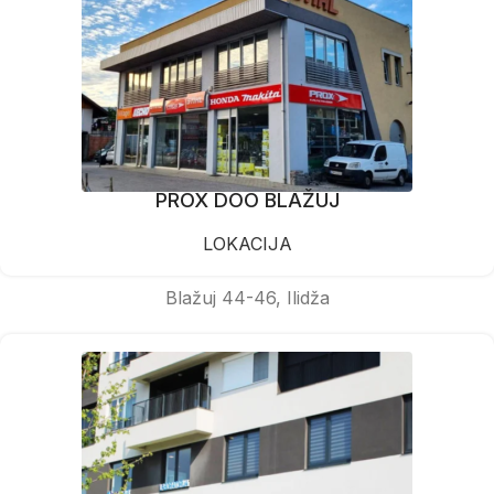
PROX DOO BLAŽUJ
LOKACIJA
Blažuj 44-46, Ilidža