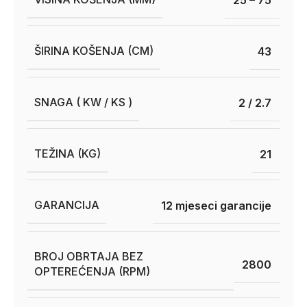
ŠIRINA KOŠENJA (CM)
43
SNAGA ( KW / KS )
2 / 2.7
TEŽINA (KG)
21
GARANCIJA
12 mjeseci garancije
BROJ OBRTAJA BEZ
2800
OPTEREĆENJA (RPM)