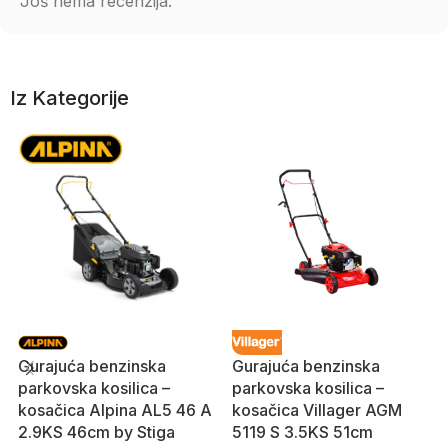
Još nema recenzija.
Iz Kategorije
Gurajuća benzinska
Gurajuća benzinska
parkovska kosilica –
parkovska kosilica –
kosačica Alpina AL5 46 A
kosačica Villager AGM
2.9KS 46cm by Stiga
5119 S 3.5KS 51cm