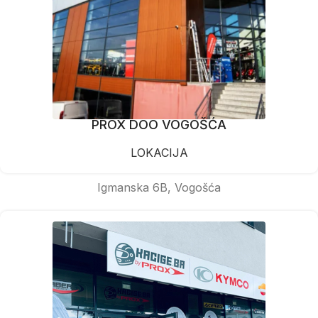
PROX DOO VOGOŠĆA
LOKACIJA
Igmanska 6B, Vogošća