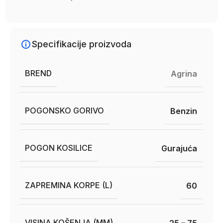
Specifikacije proizvoda
BREND
Agrina
POGONSKO GORIVO
Benzin
POGON KOSILICE
Gurajuća
ZAPREMINA KORPE (L)
60
VISINA KOŠENJA (MM)
25 – 75