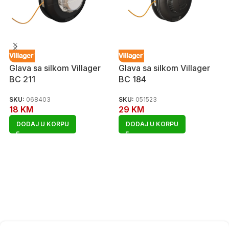
Glava sa silkom Villager
Glava sa silkom Villager
BC 211
BC 184
SKU:
068403
SKU:
051523
18
KM
29
KM
DODAJ U KORPU
DODAJ U KORPU