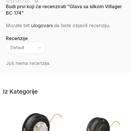
0
Budi prvi koji će recenzirati “Glava sa silkom Villager
BC 174”
Morate biti
ulogovani
da biste objavili recenziju.
Recenzije
Još nema recenzija.
Iz Kategorije