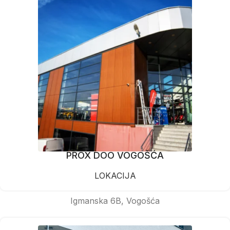
PROX DOO VOGOŠĆA
LOKACIJA
Igmanska 6B, Vogošća