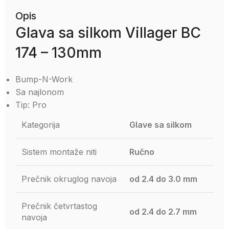
Opis
Glava sa silkom Villager BC
174 – 130mm
Bump-N-Work
Sa najlonom
Tip: Pro
Kategorija
Glave sa silkom
Sistem montaže niti
Ručno
Prečnik okruglog navoja
od 2.4 do 3.0 mm
Prečnik četvrtastog
od 2.4 do 2.7 mm
navoja