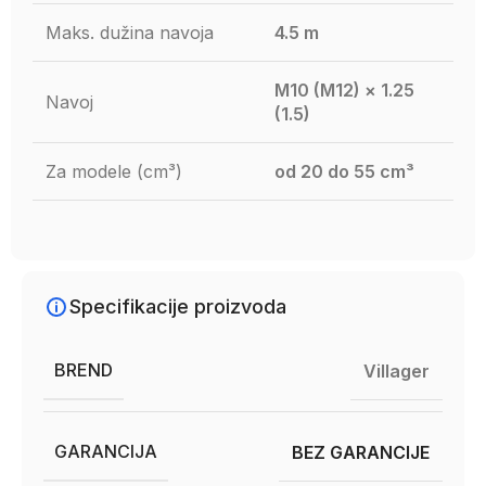
Maks. dužina navoja
4.5 m
M10 (M12) × 1.25
Navoj
(1.5)
Za modele (cm³)
od 20 do 55 cm³
Specifikacije proizvoda
BREND
Villager
GARANCIJA
BEZ GARANCIJE