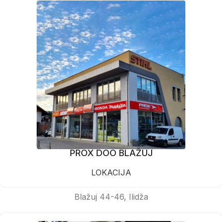
PROX DOO BLAŽUJ
LOKACIJA
Blažuj 44-46, Ilidža