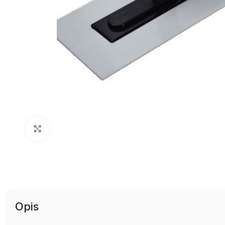
Uvećaj sliku
Opis