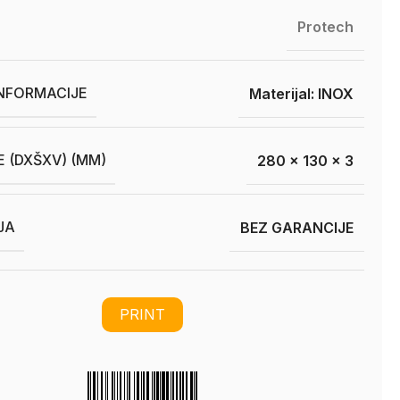
Protech
INFORMACIJE
Materijal: INOX
E (DXŠXV) (MM)
280 x 130 x 3
JA
BEZ GARANCIJE
PRINT