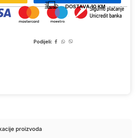
DOSTAVA 10 KM
Podijeli:
kacije proizvoda