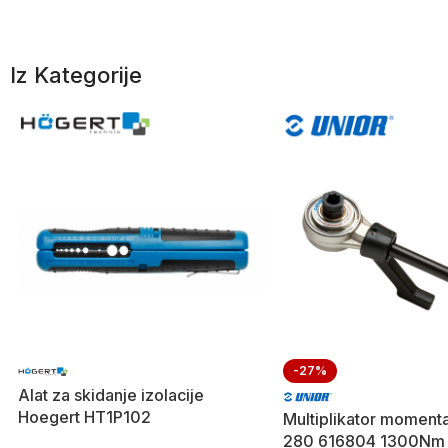
Iz Kategorije
-27%
Alat za skidanje izolacije
Hoegert HT1P102
Multiplikator moment
280 616804 1300Nm