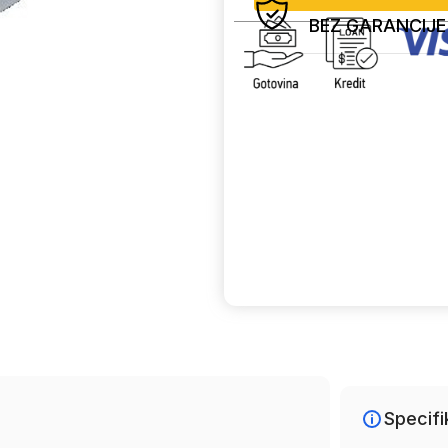
BEZ GARANCIJE
Uporedi
Specifi