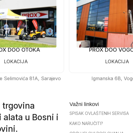
OX DOO OTOKA
PROX DOO VOG
LOKACIJA
LOKACIJA
e Selimovića 81A, Sarajevo
Igmanska 6B, Vog
 trgovina
Važni linkovi
SPISAK OVLAŠTENIH SERVISA
 alata u Bosni i
KAKO NARUČITI?
vini.