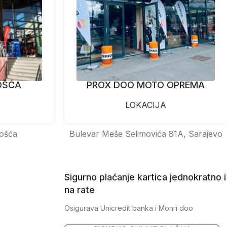
OŠĆA
PROX DOO MOTO OPREMA
LOKACIJA
ošća
Bulevar Meše Selimovića 81A, Sarajevo
Sigurno plaćanje kartica jednokratno i
na rate
Osigurava Unicredit banka i Monri doo