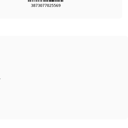
3873077025569
.