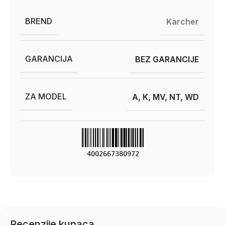
BREND
Karcher
GARANCIJA
BEZ GARANCIJE
ZA MODEL
A, K, MV, NT, WD
4002667380972
Recenzije kupaca