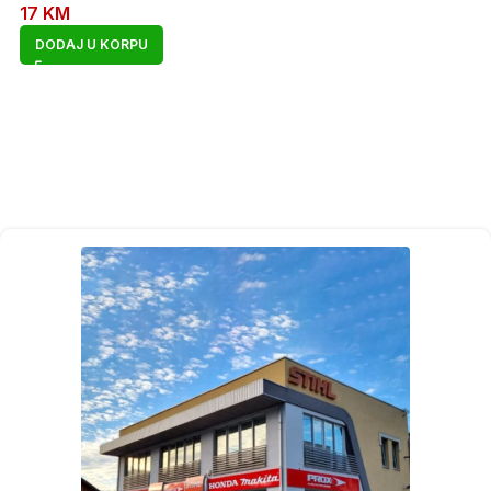
17
KM
DODAJ U KORPU