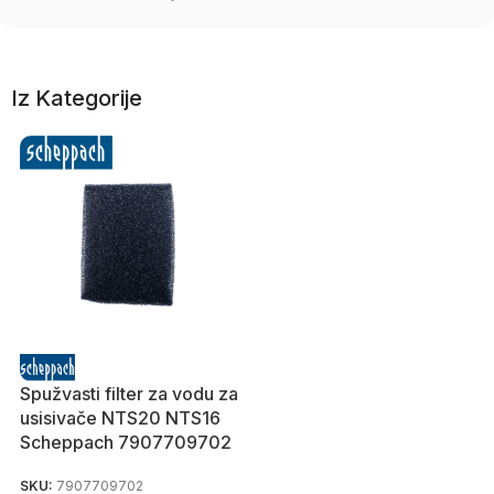
Iz Kategorije
Spužvasti filter za vodu za
usisivače NTS20 NTS16
Scheppach 7907709702
SKU:
7907709702