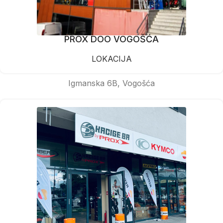
PROX DOO VOGOŠĆA
LOKACIJA
Igmanska 6B, Vogošća