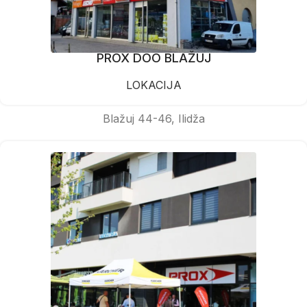
PROX DOO BLAŽUJ
LOKACIJA
Blažuj 44-46, Ilidža