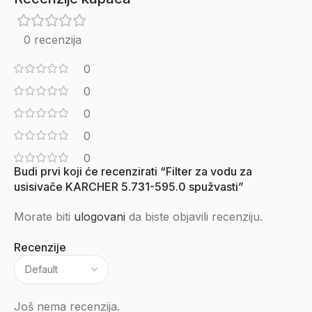
0 recenzija
0
0
0
0
0
Budi prvi koji će recenzirati “Filter za vodu za
usisivače KARCHER 5.731-595.0 spužvasti”
Morate biti
ulogovani
da biste objavili recenziju.
Recenzije
Još nema recenzija.