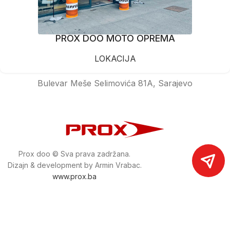
PROX DOO MOTO OPREMA
LOKACIJA
Bulevar Meše Selimovića 81A, Sarajevo
Prox doo © Sva prava zadržana.
Dizajn & development by Armin Vrabac.
www.prox.ba
Pratite nas na društvenim mrežama
proxdoo