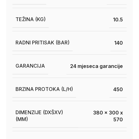
TEŽINA (KG)
10.5
RADNI PRITISAK (BAR)
140
GARANCIJA
24 mjeseca garancije
BRZINA PROTOKA (L/H)
450
DIMENZIJE (DXŠXV)
380 x 300 x
(MM)
570