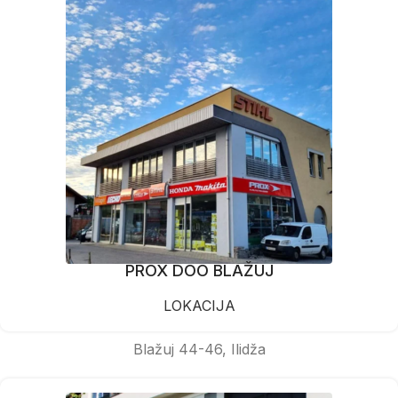
PROX DOO BLAŽUJ
LOKACIJA
Blažuj 44-46, Ilidža