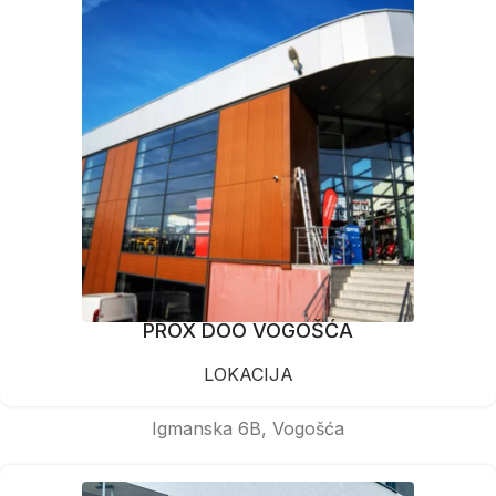
PROX DOO VOGOŠĆA
LOKACIJA
Igmanska 6B, Vogošća