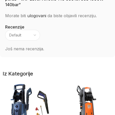
140bar”
Morate biti
ulogovani
da biste objavili recenziju.
Recenzije
Još nema recenzija.
Iz Kategorije