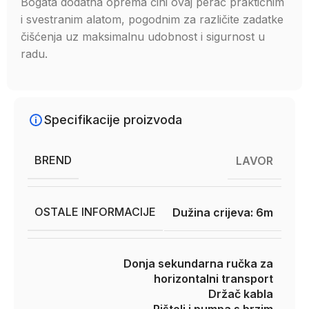
Bogata dodatna oprema čini ovaj perač praktičnim
i svestranim alatom, pogodnim za različite zadatke
čišćenja uz maksimalnu udobnost i sigurnost u
radu.
Specifikacije proizvoda
BREND
LAVOR
OSTALE INFORMACIJE
Dužina crijeva: 6m
Donja sekundarna ručka za
horizontalni transport
Držač kabla