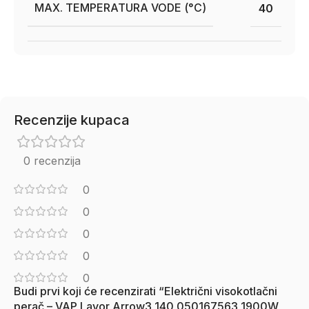
MAX. TEMPERATURA VODE (°C)
40
Recenzije kupaca
0 recenzija
0
0
0
0
0
Budi prvi koji će recenzirati “Električni visokotlačni
perač – VAP Lavor Arrow3 140 050167563 1900W