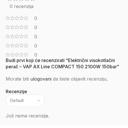
0 recenzija
0
0
0
0
0
Budi prvi koji će recenzirati “Električni visokotlačni
perač – VAP AX Line COMPACT 150 2100W 150bar”
Morate biti
ulogovani
da biste objavili recenziju.
Recenzije
Još nema recenzija.