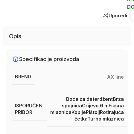
DO
Uporedi
Opis
Specifikacije proizvoda
BREND
AX line
Boca za deterdžent
Brza
ISPORUČENI
spojnica
Crijevo 6 m
Fiksna
PRIBOR
mlaznica
Koplje
Pištolj
Rotirajuća
četka
Turbo mlaznica