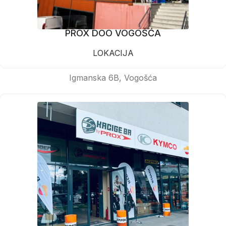
PROX DOO VOGOŠĆA
LOKACIJA
Igmanska 6B, Vogošća