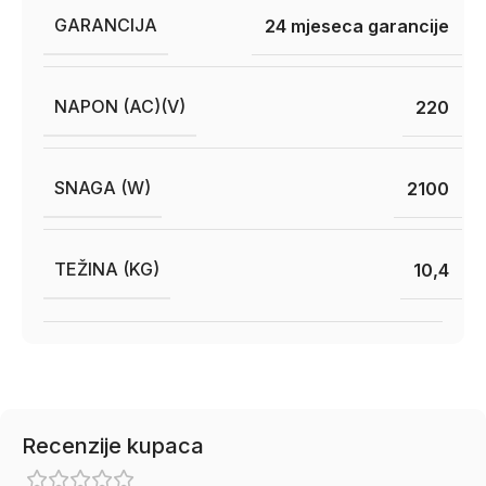
GARANCIJA
24 mjeseca garancije
NAPON (AC)(V)
220
SNAGA (W)
2100
TEŽINA (KG)
10,4
Recenzije kupaca