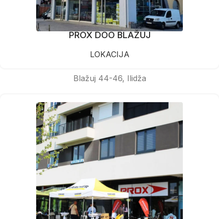
PROX DOO BLAŽUJ
LOKACIJA
Blažuj 44-46, Ilidža