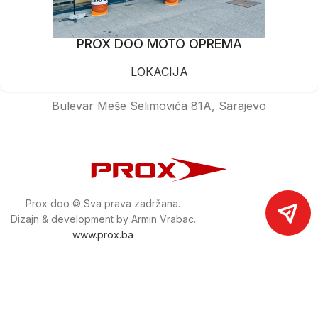
PROX DOO MOTO OPREMA
LOKACIJA
Bulevar Meše Selimovića 81A, Sarajevo
Prox doo © Sva prava zadržana.
Dizajn & development by Armin Vrabac.
www.prox.ba
Pratite nas na društvenim mrežama
proxdoo