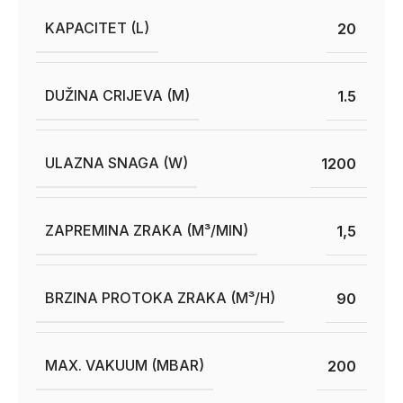
KAPACITET (L)
20
DUŽINA CRIJEVA (M)
1.5
ULAZNA SNAGA (W)
1200
ZAPREMINA ZRAKA (M³/MIN)
1,5
BRZINA PROTOKA ZRAKA (M³/H)
90
MAX. VAKUUM (MBAR)
200