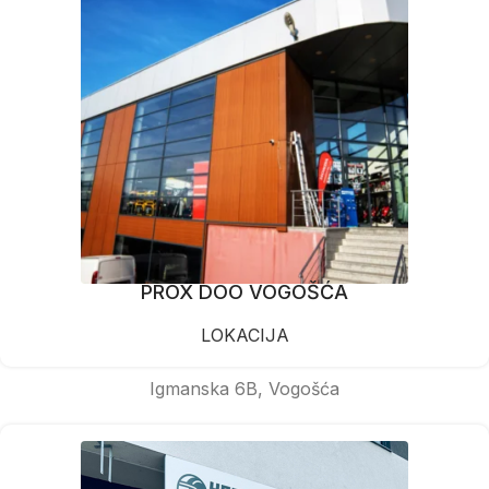
PROX DOO VOGOŠĆA
LOKACIJA
Igmanska 6B, Vogošća