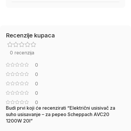
Recenzije kupaca
0 recenzija
0
0
0
0
0
Budi prvi koji će recenzirati “Električni usisivač za
suho usisavanje – za pepeo Scheppach AVC20
1200W 20l”