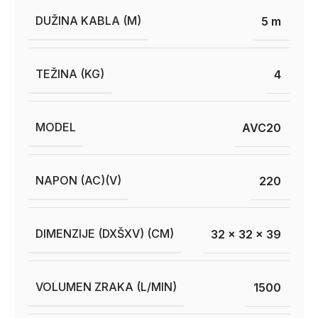
DUŽINA KABLA (M)
5 m
TEŽINA (KG)
4
MODEL
AVC20
NAPON (AC)(V)
220
DIMENZIJE (DXŠXV) (CM)
32 x 32 x 39
VOLUMEN ZRAKA (L/MIN)
1500