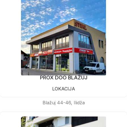
PROX DOO BLAŽUJ
LOKACIJA
Blažuj 44-46, Ilidža