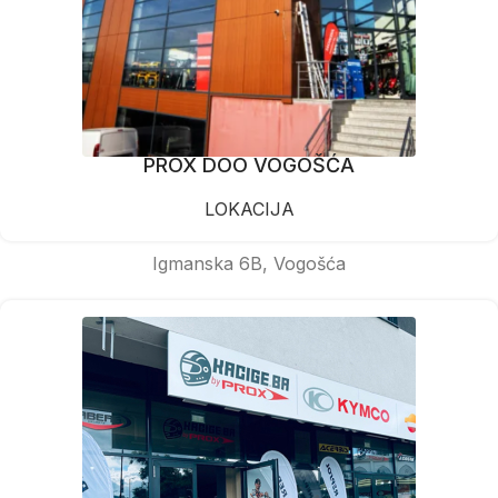
PROX DOO VOGOŠĆA
LOKACIJA
Igmanska 6B, Vogošća