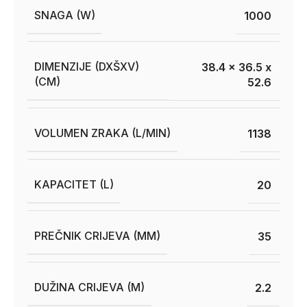
SNAGA (W)
1000
DIMENZIJE (DXŠXV)
38.4 x 36.5 x
(CM)
52.6
VOLUMEN ZRAKA (L/MIN)
1138
KAPACITET (L)
20
PREČNIK CRIJEVA (MM)
35
DUŽINA CRIJEVA (M)
2.2