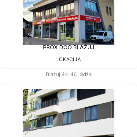
PROX DOO BLAŽUJ
LOKACIJA
Blažuj 44-46, Ilidža