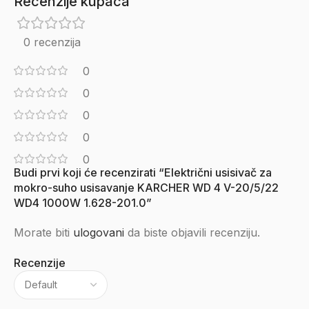
Recenzije kupaca
0 recenzija
0
0
0
0
0
Budi prvi koji će recenzirati “Električni usisivač za
mokro-suho usisavanje KARCHER WD 4 V-20/5/22
WD4 1000W 1.628-201.0”
Morate biti
ulogovani
da biste objavili recenziju.
Recenzije