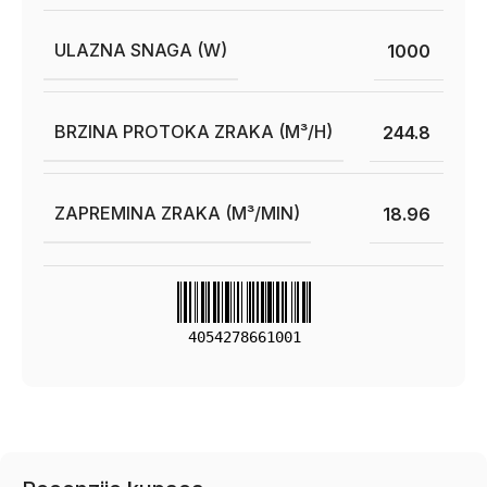
ULAZNA SNAGA (W)
1000
BRZINA PROTOKA ZRAKA (M³/H)
244.8
ZAPREMINA ZRAKA (M³/MIN)
18.96
4054278661001