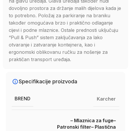
na glavu uređaja. Glava uređaja također nudi
dovoljno prostora za držanje malih dijelova kada je
to potrebno. Položaj za parkiranje na braniku
također omogućava brzo i praktično odlaganje
cijevi i podne mlaznice. Ostale prednosti uključuju
“Pull & Push” sistem zaključavanja za lako
otvaranje i zatvaranje kontejnera, kao i
ergonomski oblikovanu ručku za nošenje za
praktičan transport uređaja.
Specifikacije proizvoda
BREND
Karcher
– Mlaznica za fuge
–
Patronski filter
– Plastična