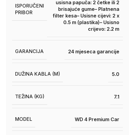
usisna papuča: 2 četke ili 2
ISPORUČENI
brisajuće gume
– Platnena
PRIBOR
filter kesa
– Usisne cijevi: 2 x
0.5 m (plastika)
– Usisno
crijevo: 2.2 m
GARANCIJA
24 mjeseca garancije
DUŽINA KABLA (M)
5.0
TEŽINA (KG)
7.1
MODEL
WD 4 Premium Car