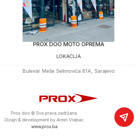
PROX DOO MOTO OPREMA
LOKACIJA
Bulevar Meše Selimovića 81A, Sarajevo
Prox doo © Sva prava zadržana.
Dizajn & development by Armin Vrabac.
www.prox.ba