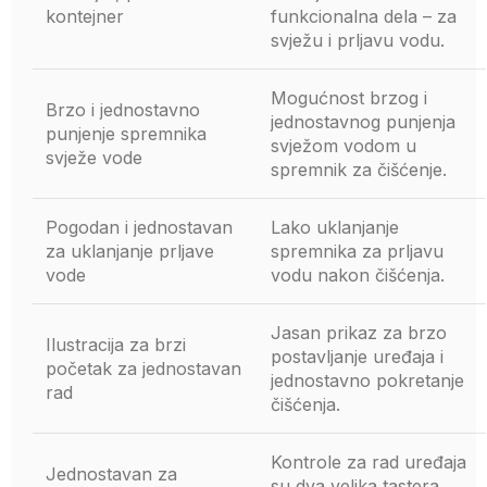
kontejner
funkcionalna dela – za
svježu i prljavu vodu.
Mogućnost brzog i
Brzo i jednostavno
jednostavnog punjenja
punjenje spremnika
svježom vodom u
svježe vode
spremnik za čišćenje.
Pogodan i jednostavan
Lako uklanjanje
za uklanjanje prljave
spremnika za prljavu
vode
vodu nakon čišćenja.
Jasan prikaz za brzo
Ilustracija za brzi
postavljanje uređaja i
početak za jednostavan
jednostavno pokretanje
rad
čišćenja.
Kontrole za rad uređaja
Jednostavan za
su dva velika tastera