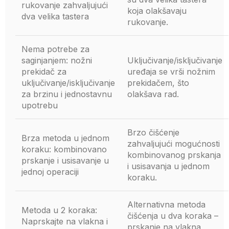
rukovanje zahvaljujući
koja olakšavaju
dva velika tastera
rukovanje.
Nema potrebe za
saginjanjem: nožni
Uključivanje/isključivanje
prekidač za
uređaja se vrši nožnim
uključivanje/isključivanje
prekidačem, što
za brzinu i jednostavnu
olakšava rad.
upotrebu
Brzo čišćenje
Brza metoda u jednom
zahvaljujući mogućnosti
koraku: kombinovano
kombinovanog prskanja
prskanje i usisavanje u
i usisavanja u jednom
jednoj operaciji
koraku.
Alternativna metoda
Metoda u 2 koraka:
čišćenja u dva koraka –
Naprskajte na vlakna i
prskanje na vlakna,