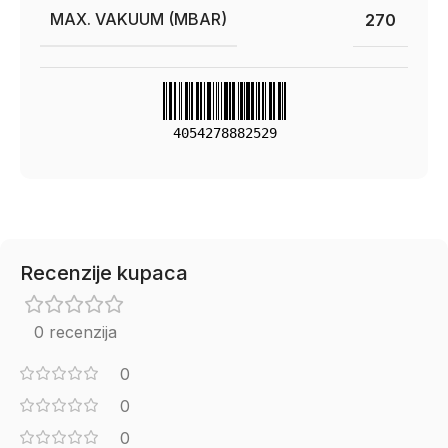
MAX. VAKUUM (MBAR)
270
4054278882529
Recenzije kupaca
0 recenzija
0
0
0