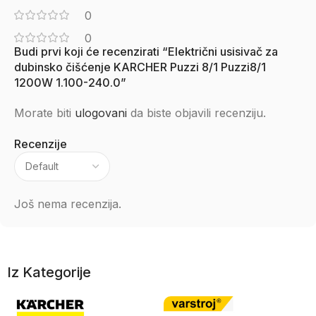
0
0
Budi prvi koji će recenzirati “Električni usisivač za
dubinsko čišćenje KARCHER Puzzi 8/1 Puzzi8/1
1200W 1.100-240.0”
Morate biti
ulogovani
da biste objavili recenziju.
Recenzije
Još nema recenzija.
Iz Kategorije