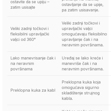
ostavite da se upiju –
ostavljanje da se upije,
zatim usisajte
pa zatim usisavanje.
Veliki zadnji točkovi i
Veliki zadnji točkovi i
upravljački valjci
fleksibilni upravljački
omogućavaju fleksibilno
valjci od 360°
upravljanje čak i na
neravnim površinama.
Lako manevrisanje čak i
Uređaj se lako kreće i
na neravnim
manevriše čak i na
površinama
neravnim površinama.
Preklopna kuka koja
omogućava sigurno
Preklopna kuka za kabl
skladištenje strujnog
kabla.