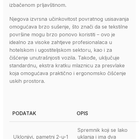
izbačenom prljavštinom.
Njegova izvrsna učinkovitost povratnog usisavanja
omogućava brzo sušenje, što znači da se tekstilne
površine mogu brzo ponovo koristiti – ovo je
idealno za visoke zahtjeve profesionalaca u
hotelskom i ugostiteljskom sektoru, kao i za
čišćenje unutrašnjosti vozila. Takođe, uključuje
standardnu, ekstra kratku mlaznicu za presvlake
koja omogućava praktično i ergonomsko čišćenje
uskih prostora.
PODATAK
OPIS
Spremnik koji se lako
Uklonjivi, pametni 2-u-1
uklanja i ima dva