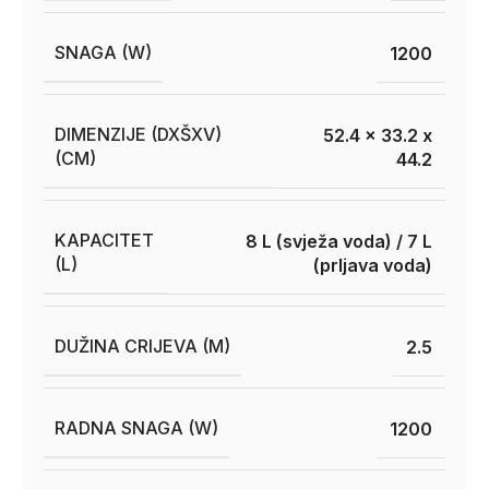
SNAGA (W)
1200
DIMENZIJE (DXŠXV)
52.4 x 33.2 x
(CM)
44.2
KAPACITET
8 L (svježa voda) / 7 L
(L)
(prljava voda)
DUŽINA CRIJEVA (M)
2.5
RADNA SNAGA (W)
1200