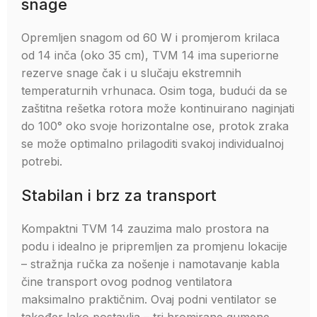
snage
Opremljen snagom od 60 W i promjerom krilaca
od 14 inča (oko 35 cm), TVM 14 ima superiorne
rezerve snage čak i u slučaju ekstremnih
temperaturnih vrhunaca. Osim toga, budući da se
zaštitna rešetka rotora može kontinuirano naginjati
do 100° oko svoje horizontalne ose, protok zraka
se može optimalno prilagoditi svakoj individualnoj
potrebi.
Stabilan i brz za transport
Kompaktni TVM 14 zauzima malo prostora na
podu i idealno je pripremljen za promjenu lokacije
– stražnja ručka za nošenje i namotavanje kabla
čine transport ovog podnog ventilatora
maksimalno praktičnim. Ovaj podni ventilator se