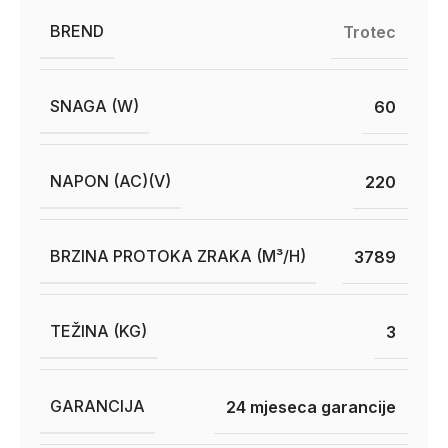
BREND
Trotec
SNAGA (W)
60
NAPON (AC)(V)
220
BRZINA PROTOKA ZRAKA (M³/H)
3789
TEŽINA (KG)
3
GARANCIJA
24 mjeseca garancije