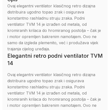
Ovaj elegantni ventilator klasičnog retro dizajna
distribuira ugodno topao zrak i osigurava
konstantno rashladnu struju zraka. Podni
ventilator TVM 14 je izrađen od metala, od
kromiranih krilaca do hromiranog postolja – čak je
i motor opremljen bakrenim namotajem. Ovo ne
samo da izgleda plemenito, već i produžava vijek
trajanja cijelog uređaja.
Elegantni retro podni ventilator TVM
14
Ovaj elegantni ventilator klasičnog retro dizajna
distribuira ugodno topao zrak i osigurava
konstantno rashladnu struju zraka. Podni
ventilator TVM 14 je izrađen od metala, od
kromiranih krilaca do hromiranog postolja – čak je
i motor opremljen bakrenim namotajem. Ovo ne