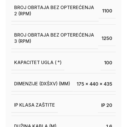
BROJ OBRTAJA BEZ OPTEREĆENJA
1100
2 (RPM)
BROJ OBRTAJA BEZ OPTEREĆENJA
1250
3 (RPM)
KAPACITET UGLA ( °)
100
DIMENZIJE (DXŠXV) (MM)
175 x 440 x 435
IP KLASA ZAŠTITE
IP 20
DUŽINA KABLA (M)
1.6