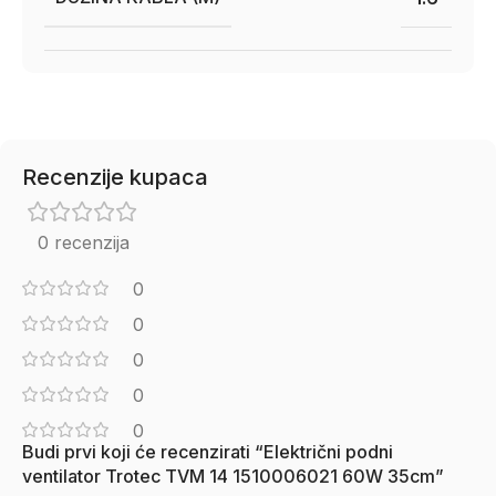
Recenzije kupaca
0 recenzija
0
0
0
0
0
Budi prvi koji će recenzirati “Električni podni
ventilator Trotec TVM 14 1510006021 60W 35cm”