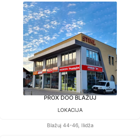
PROX DOO BLAŽUJ
LOKACIJA
Blažuj 44-46, Ilidža