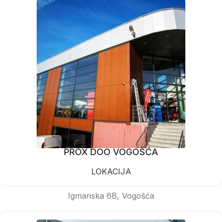
PROX DOO VOGOŠĆA
LOKACIJA
Igmanska 6B, Vogošća