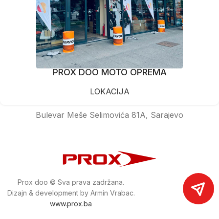
PROX DOO MOTO OPREMA
LOKACIJA
Bulevar Meše Selimovića 81A, Sarajevo
Prox doo © Sva prava zadržana.
Dizajn & development by Armin Vrabac.
www.prox.ba