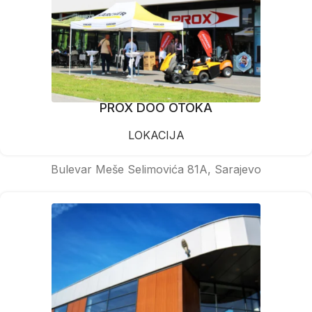
PROX DOO OTOKA
LOKACIJA
Bulevar Meše Selimovića 81A, Sarajevo