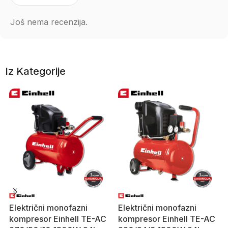
Još nema recenzija.
Iz Kategorije
Električni monofazni
Električni monofazni
kompresor Einhell TE-AC
kompresor Einhell TE-AC