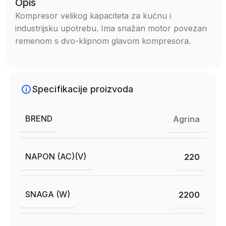
Opis
Kompresor velikog kapaciteta za kućnu i
industrijsku upotrebu. Ima snažan motor povezan
remenom s dvo-klipnom glavom kompresora.
Specifikacije proizvoda
BREND
Agrina
NAPON (AC)(V)
220
SNAGA (W)
2200