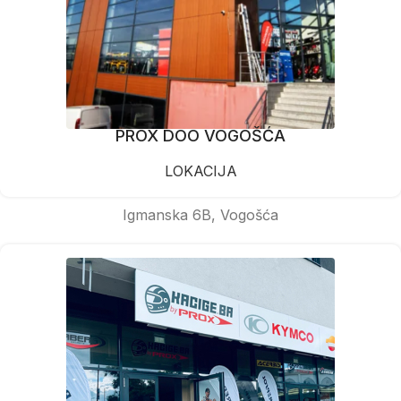
PROX DOO VOGOŠĆA
LOKACIJA
Igmanska 6B, Vogošća