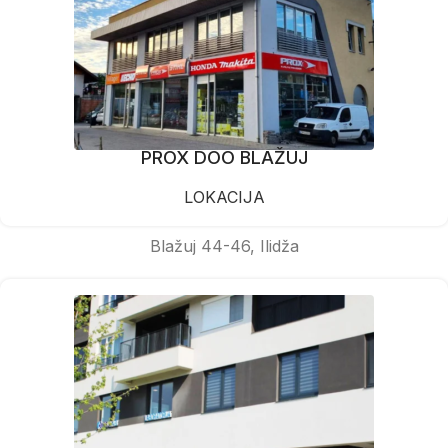
PROX DOO BLAŽUJ
LOKACIJA
Blažuj 44-46, Ilidža