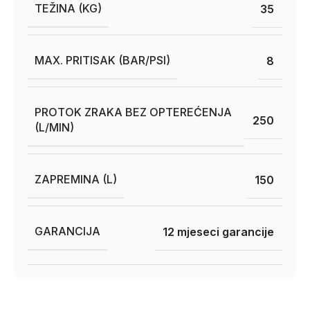
TEŽINA (KG)
35
MAX. PRITISAK (BAR/PSI)
8
PROTOK ZRAKA BEZ OPTEREĆENJA
250
(L/MIN)
ZAPREMINA (L)
150
GARANCIJA
12 mjeseci garancije