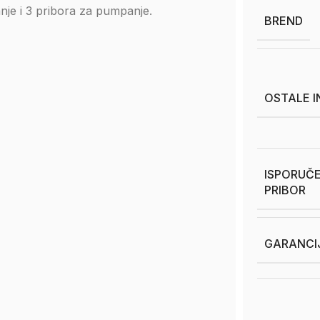
anje i 3 pribora za pumpanje.
BREND
OSTALE 
ISPORUČE
PRIBOR
GARANCI