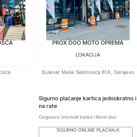
OŠĆA
PROX DOO MOTO OPREMA
LOKACIJA
ošća
Bulevar Meše Selimovića 81A, Sarajevo
Sigurno plaćanje kartica jednokratno i
na rate
Osigurava Unicredit banka i Monri doo