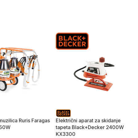
muzilica Ruris Faragas
Električni aparat za skidanje
550W
tapeta Black+Decker 2400W
KX3300