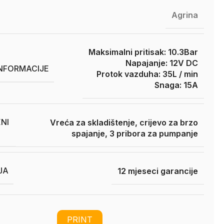
Agrina
Maksimalni pritisak: 10.3Bar
Napajanje: 12V DC
INFORMACIJE
Protok vazduha: 35L / min
Snaga: 15A
NI
Vreća za skladištenje, crijevo za brzo
spajanje, 3 pribora za pumpanje
JA
12 mjeseci garancije
PRINT