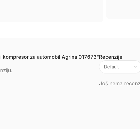
mini kompresor za automobil Agrina 017673”
Recenzije
nziju.
Još nema recenzi