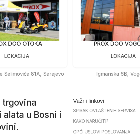
OX DOO OTOKA
PROX DOO VOG
LOKACIJA
LOKACIJA
e Selimovića 81A, Sarajevo
Igmanska 6B, Vog
 trgovina
Važni linkovi
SPISAK OVLAŠTENIH SERVISA
 alata u Bosni i
KAKO NARUČITI?
vini.
OPĆI USLOVI POSLOVANJA