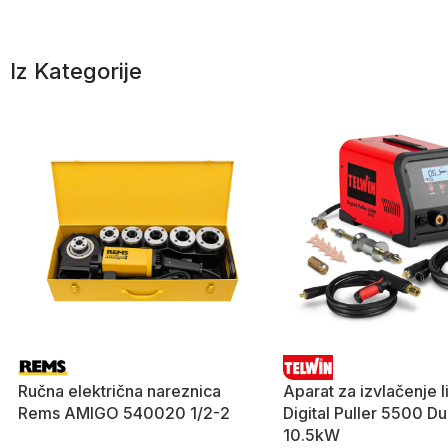
Iz Kategorije
Ručna električna nareznica
Aparat za izvlačenje 
Rems AMIGO 540020 1/2-2
Digital Puller 5500 D
10.5kW