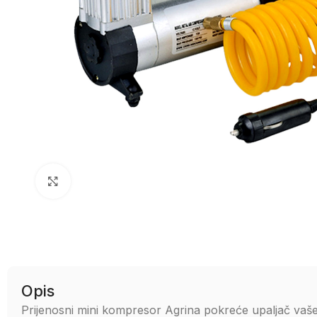
Uvećaj sliku
Opis
Prijenosni mini kompresor Agrina pokreće upaljač vaš