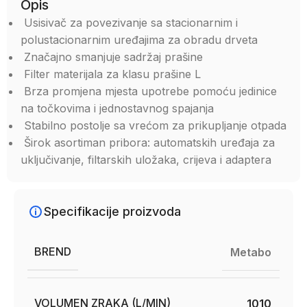
Opis
Usisivač za povezivanje sa stacionarnim i
polustacionarnim uređajima za obradu drveta
Značajno smanjuje sadržaj prašine
Filter materijala za klasu prašine L
Brza promjena mjesta upotrebe pomoću jedinice
na točkovima i jednostavnog spajanja
Stabilno postolje sa vrećom za prikupljanje otpada
Širok asortiman pribora: automatskih uređaja za
uključivanje, filtarskih uložaka, crijeva i adaptera
Specifikacije proizvoda
BREND
Metabo
VOLUMEN ZRAKA (L/MIN)
1010