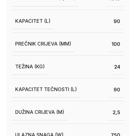
KAPACITET (L)
90
PREČNIK CRIJEVA (MM)
100
TEŽINA (KG)
24
KAPACITET TEČNOSTI (L)
90
DUŽINA CRIJEVA (M)
2,5
ULAZNA SNAGA (W)
750