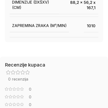
DIMENZIJE (DXŠXV)
88,2 x 56,2 x
(CM)
167,1
ZAPREMINA ZRAKA (M³/MIN)
1010
Recenzije kupaca
0 recenzija
0
0
0