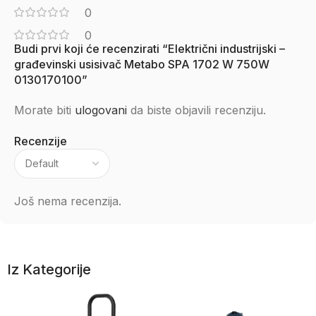
0
0
Budi prvi koji će recenzirati “Električni industrijski –
građevinski usisivač Metabo SPA 1702 W 750W
0130170100”
Morate biti
ulogovani
da biste objavili recenziju.
Recenzije
Još nema recenzija.
Iz Kategorije