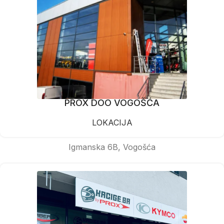
PROX DOO VOGOŠĆA
LOKACIJA
Igmanska 6B, Vogošća