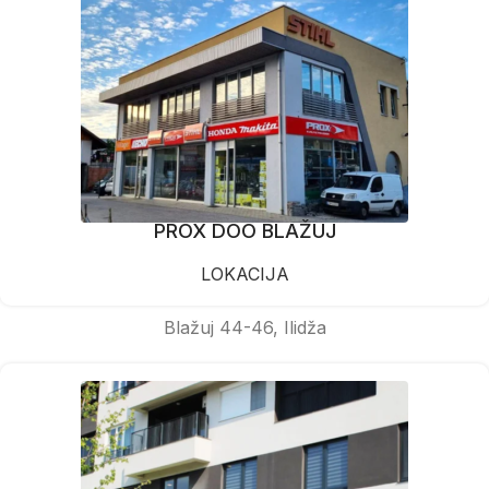
PROX DOO BLAŽUJ
LOKACIJA
Blažuj 44-46, Ilidža