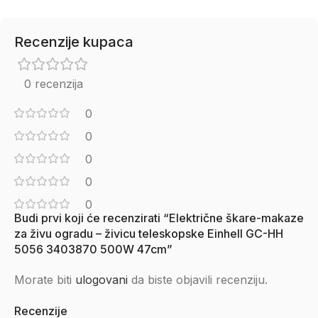
Recenzije kupaca
0 recenzija
0
0
0
0
0
Budi prvi koji će recenzirati “Električne škare-makaze
za živu ogradu – živicu teleskopske Einhell GC-HH
5056 3403870 500W 47cm”
Morate biti
ulogovani
da biste objavili recenziju.
Recenzije