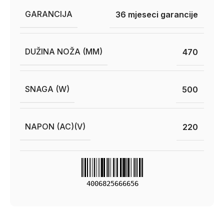
GARANCIJA
36 mjeseci garancije
DUŽINA NOŽA (MM)
470
SNAGA (W)
500
NAPON (AC)(V)
220
4006825666656