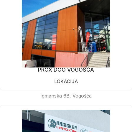
PROX DOO VOGOŠĆA
LOKACIJA
Igmanska 6B, Vogošća