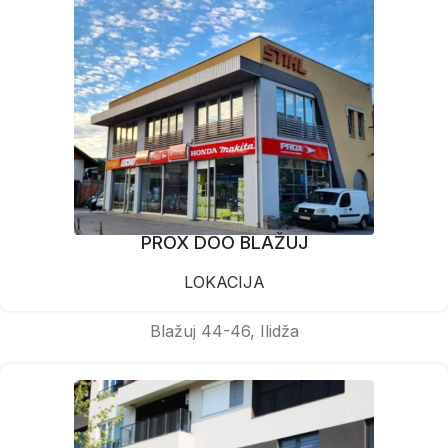
PROX DOO BLAŽUJ
LOKACIJA
Blažuj 44-46, Ilidža