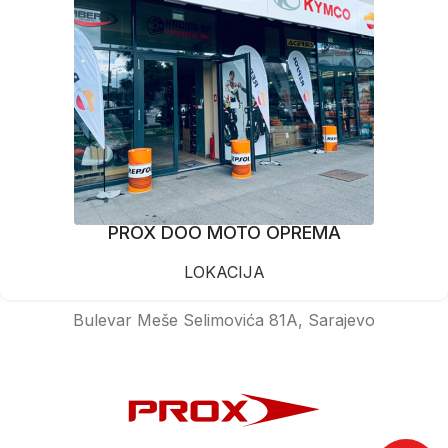
PROX DOO MOTO OPREMA
LOKACIJA
Bulevar Meše Selimovića 81A, Sarajevo