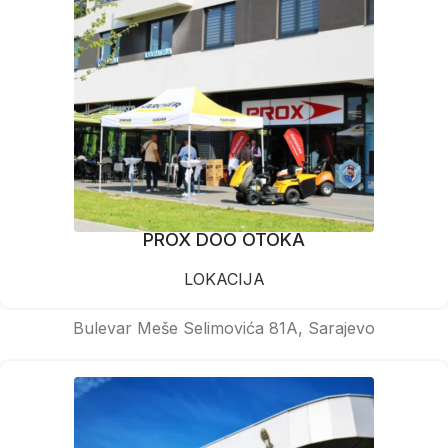
PROX DOO OTOKA
LOKACIJA
Bulevar Meše Selimovića 81A, Sarajevo