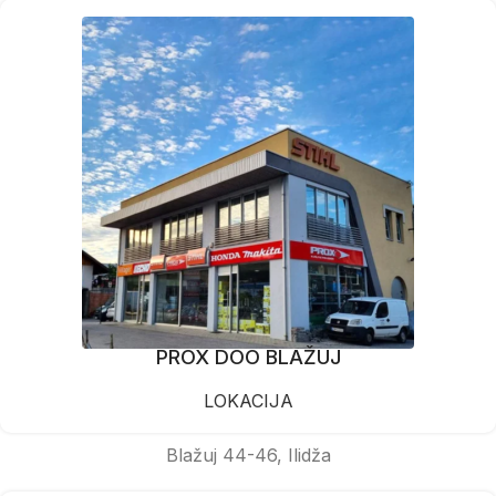
PROX DOO BLAŽUJ
LOKACIJA
Blažuj 44-46, Ilidža