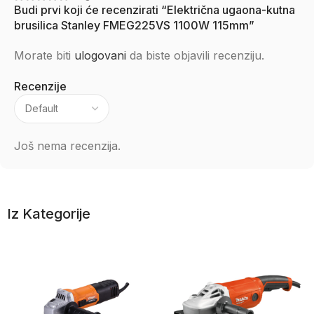
Budi prvi koji će recenzirati “Električna ugaona-kutna
brusilica Stanley FMEG225VS 1100W 115mm”
Morate biti
ulogovani
da biste objavili recenziju.
Recenzije
Još nema recenzija.
Iz Kategorije