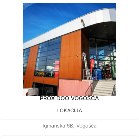
PROX DOO VOGOŠĆA
LOKACIJA
Igmanska 6B, Vogošća