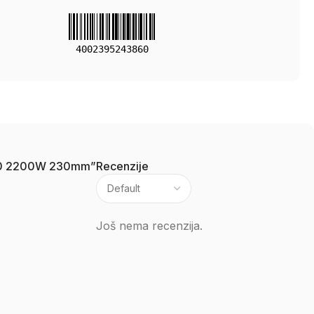
4002395243860
1850 2200W 230mm”
Recenzije
Još nema recenzija.