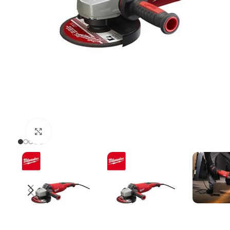
Uvećaj sliku