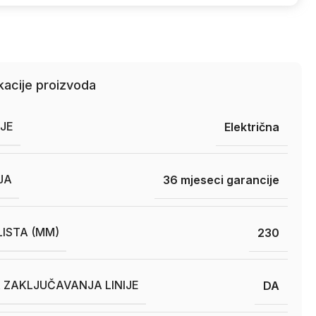
kacije proizvoda
JE
Električna
JA
36 mjeseci garancije
LISTA (MM)
230
 ZAKLJUČAVANJA LINIJE
DA