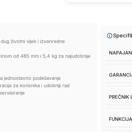
Specifi
g životni vijek i izvanredne
NAPAJAN
nom od 485 mm i 5,4 kg za najudobnije
GARANCI
 za jednostavno podešavanje
acija za korisnika i udobniji rad
servisiranje
PREČNIK 
FUNKCIJA