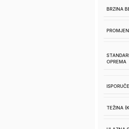
BRZINA B
PROMJEN
STANDAR
OPREMA
ISPORUČ
TEŽINA (