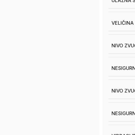
ULAZNA 
VELIČINA
NIVO ZVU
NESIGURN
NIVO ZVU
NESIGURN