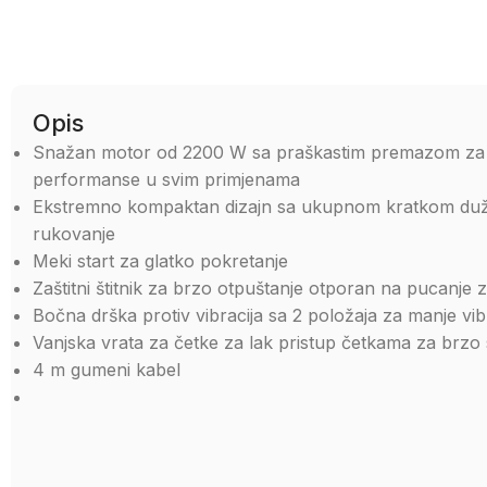
Opis
Snažan motor od 2200 W sa praškastim premazom za du
performanse u svim primjenama
Ekstremno kompaktan dizajn sa ukupnom kratkom duži
rukovanje
Meki start za glatko pokretanje
Zaštitni štitnik za brzo otpuštanje otporan na pucanje
Bočna drška protiv vibracija sa 2 položaja za manje vibr
Vanjska vrata za četke za lak pristup četkama za brzo 
4 m gumeni kabel