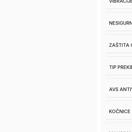
VIBRACIJE
NESIGURN
ZAŠTITA
TIP PREK
AVS ANTI
KOČNICE