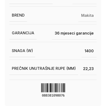
BREND
Makita
GARANCIJA
36 mjeseci garancije
SNAGA (W)
1400
PREČNIK UNUTRAŠNJE RUPE (MM)
22,23
088381098076