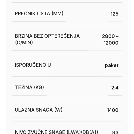
PREČNIK LISTA (MM)
125
BRZINA BEZ OPTEREĆENJA
2800 –
(O/MIN)
12000
ISPORUČENO U
paket
TEŽINA (KG)
2.4
ULAZNA SNAGA (W)
1400
NIVO ZVUČNE SNAGE (LWA)(DB(A))
93