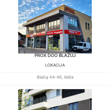
PROX DOO BLAŽUJ
LOKACIJA
Blažuj 44-46, Ilidža