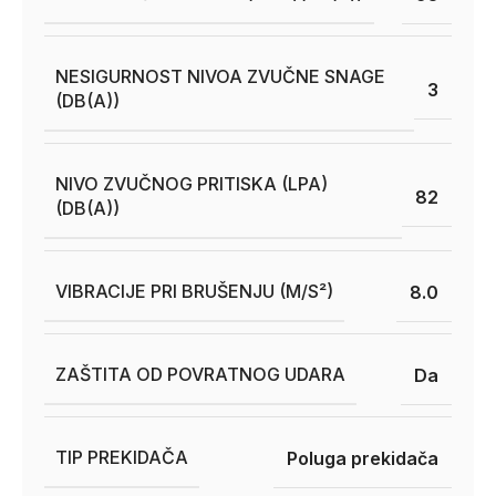
NESIGURNOST NIVOA ZVUČNE SNAGE
3
(DB(A))
NIVO ZVUČNOG PRITISKA (LPA)
82
(DB(A))
VIBRACIJE PRI BRUŠENJU (M/S²)
8.0
ZAŠTITA OD POVRATNOG UDARA
Da
TIP PREKIDAČA
Poluga prekidača