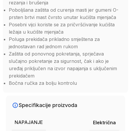
rezanja i brušenja
Poboljšana zaštita od curenja masti jer gumeni O-
prsten brtvi mast čvrsto unutar kućišta mjenjača
Posebni vijci koriste se za pričvršćivanje kućišta
ležaja u kućište mjenjača
Poluga prekidača prikladno smještena za
jednostavan rad jednom rukom
Zaštita od ponovnog pokretanja, sprječava
slučajno pokretanje za sigurnost, čak i ako je
uređaj priključen na izvor napajanja s uključenim
prekidačem
Bočna ručka za bolju kontrolu
Specifikacije proizvoda
NAPAJANJE
Električna