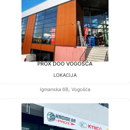
PROX DOO VOGOŠĆA
LOKACIJA
Igmanska 6B, Vogošća