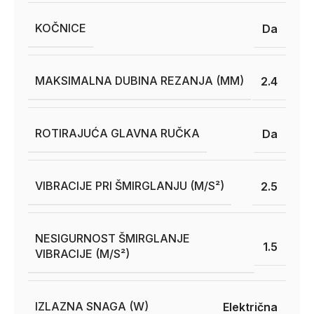
KOČNICE
Da
MAKSIMALNA DUBINA REZANJA (MM)
2.4
ROTIRAJUĆA GLAVNA RUČKA
Da
VIBRACIJE PRI ŠMIRGLANJU (M/S²)
2.5
NESIGURNOST ŠMIRGLANJE
1.5
VIBRACIJE (M/S²)
IZLAZNA SNAGA (W)
Električna