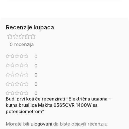
Recenzije kupaca
0 recenzija
0
0
0
0
0
Budi prvi koji će recenzirati “Električna ugaona –
kutna brusilica Makita 9565CVR 1400W sa
potenciometrom”
Morate biti
ulogovani
da biste objavili recenziju.