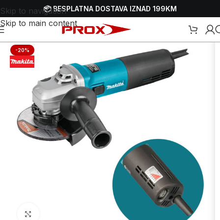
📦 BESPLATNA DOSTAVA IZNAD 199KM
Skip to navigation
Skip to main content
ti
/
Brusilice
/
Električne brusilice
/
Električne ugaone - kutne brusilice
-20%
Uvećaj sliku