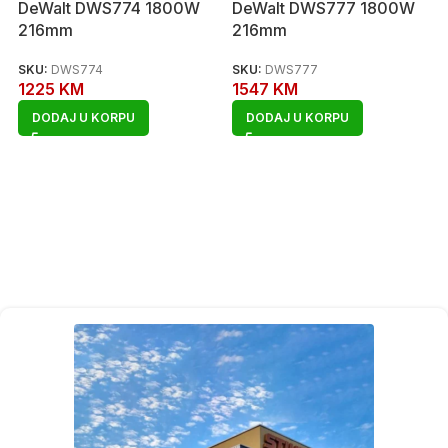
DeWalt DWS774 1800W
DeWalt DWS777 1800W
216mm
216mm
SKU:
DWS774
SKU:
DWS777
1225
KM
1547
KM
DODAJ U KORPU
DODAJ U KORPU