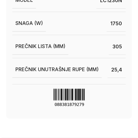
MODEL
LC1230N
SNAGA (W)
1750
PREČNIK LISTA (MM)
305
PREČNIK UNUTRAŠNJE RUPE (MM)
25,4
088381879279