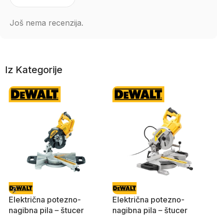
Još nema recenzija.
Iz Kategorije
Električna potezno-
Električna potezno-
nagibna pila – štucer
nagibna pila – štucer