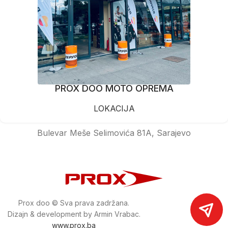
PROX DOO MOTO OPREMA
LOKACIJA
Bulevar Meše Selimovića 81A, Sarajevo
Prox doo © Sva prava zadržana.
Dizajn & development by Armin Vrabac.
www.prox.ba