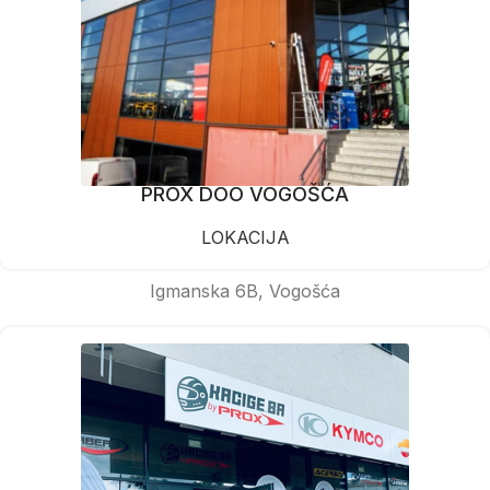
PROX DOO VOGOŠĆA
LOKACIJA
Igmanska 6B, Vogošća