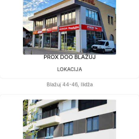
PROX DOO BLAŽUJ
LOKACIJA
Blažuj 44-46, Ilidža