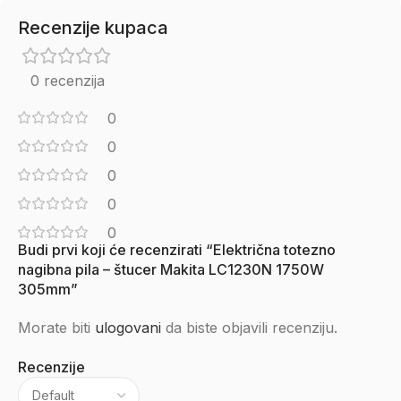
Recenzije kupaca
0 recenzija
0
0
0
0
0
Budi prvi koji će recenzirati “Električna totezno
nagibna pila – štucer Makita LC1230N 1750W
305mm”
Morate biti
ulogovani
da biste objavili recenziju.
Recenzije