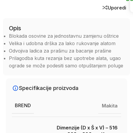
Uporedi
Opis
Blokada osovine za jednostavnu zamjenu oštrice
Velika i udobna drška za lako rukovanje alatom
Odvojiva ladica za prašinu za bacanje prašine
Prilagodba kuta rezanja bez upotrebe alata, ugao
ograde se može podesiti samo otpuštanjem poluge
Specifikacije proizvoda
BREND
Makita
Dimenzije (D x Š x V) – 516