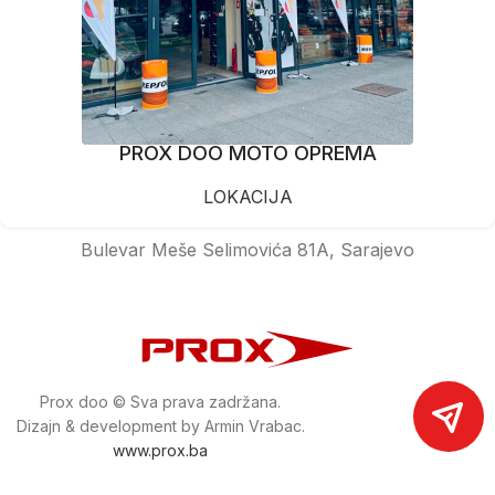
PROX DOO MOTO OPREMA
LOKACIJA
Bulevar Meše Selimovića 81A, Sarajevo
Prox doo © Sva prava zadržana.
Dizajn & development by Armin Vrabac.
www.prox.ba