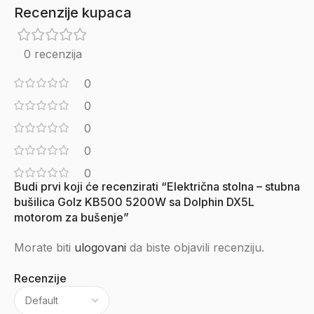
Recenzije kupaca
0 recenzija
0
0
0
0
0
Budi prvi koji će recenzirati “Električna stolna – stubna
bušilica Golz KB500 5200W sa Dolphin DX5L
motorom za bušenje”
Morate biti
ulogovani
da biste objavili recenziju.
Recenzije