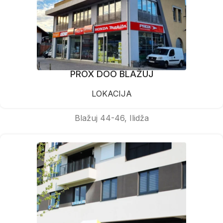
PROX DOO BLAŽUJ
LOKACIJA
Blažuj 44-46, Ilidža