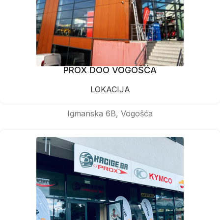
PROX DOO VOGOŠĆA
LOKACIJA
Igmanska 6B, Vogošća